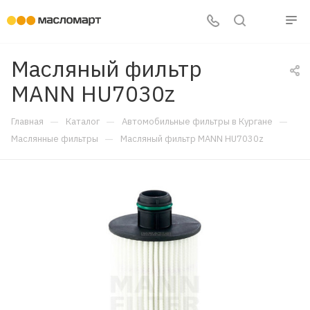
Масляный фильтр
MANN HU7030z
—
—
—
Главная
Каталог
Автомобильные фильтры в Кургане
—
Маслянные фильтры
Масляный фильтр MANN HU7030z