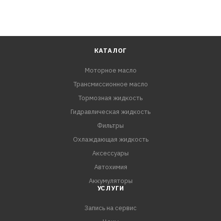
КАТАЛОГ
Моторное масло
Трансмиссионное масло
Тормозная жидкость
Гидравлическая жидкость
Фильтры
Охлаждающая жидкость
Аксессуары
Автохимия
Аккумуляторы
УСЛУГИ
Запись на сервис