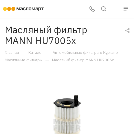
Масляный фильтр
MANN HU7005x
—
—
—
Главная
Каталог
Автомобильные фильтры в Кургане
—
Маслянные фильтры
Масляный фильтр MANN HU7005x