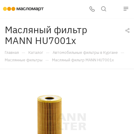
Масляный фильтр
MANN HU7001x
—
—
—
Главная
Каталог
Автомобильные фильтры в Кургане
—
Маслянные фильтры
Масляный фильтр MANN HU7001x