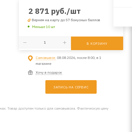
2 871
руб.
/шт
Вернем на карту до 57 бонусных баллов
Меньше 10 шт
В КОРЗИНУ
Самовывоз:
08.08.2026, после 8:00, в 1
магазине
Хочу в подарок
ЗАПИСЬ НА СЕРВИС
инах. Товар доступен только для самовывоза. Фактическую цену