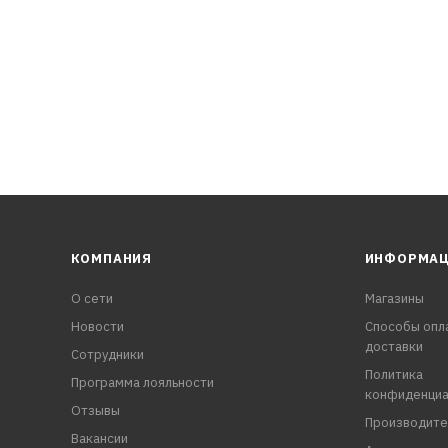
КОМПАНИЯ
ИНФОРМА
О сети
Магазины
Новости
Способы опл
доставки
Сотрудники
Политика
Программа лояльности
конфиденциа
Отзывы
Производите
Вакансии