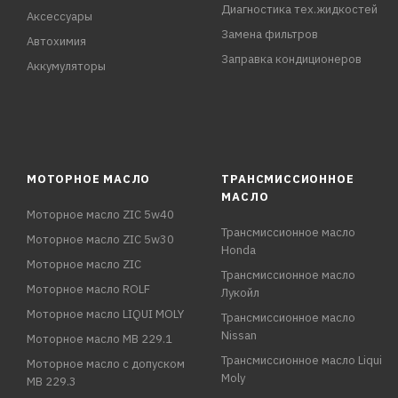
Диагностика тех.жидкостей
Аксессуары
Замена фильтров
Автохимия
Заправка кондиционеров
Аккумуляторы
МОТОРНОЕ МАСЛО
ТРАНСМИССИОННОЕ
МАСЛО
Моторное масло ZIC 5w40
Трансмиссионное масло
Моторное масло ZIC 5w30
Honda
Моторное масло ZIC
Трансмиссионное масло
Моторное масло ROLF
Лукойл
Моторное масло LIQUI MOLY
Трансмиссионное масло
Nissan
Моторное масло MB 229.1
Трансмиссионное масло Liqui
Моторное масло с допуском
Moly
MB 229.3