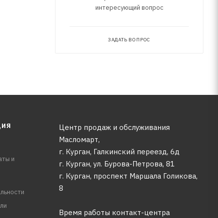
интересующий вопрос
ЗАДАТЬ ВОПРОС
ЦИЯ
Центр продаж и обслуживания
Масломарт,
г. Курган, Галкинский переезд, 6д
аты и
г. Курган, ул. Бурова-Петрова, 81
г. Курган, проспект Маршала Голикова,
8
льности
ли
Время работы контакт-центра