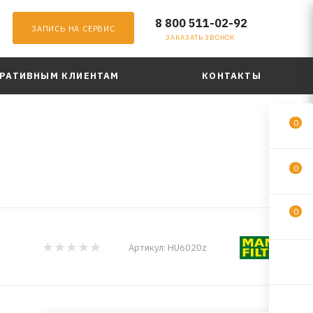
8 800 511-02-92
ЗАПИСЬ НА СЕРВИС
ЗАКАЗАТЬ ЗВОНОК
РАТИВНЫМ КЛИЕНТАМ
КОНТАКТЫ
0
0
0
Артикул:
HU6020z