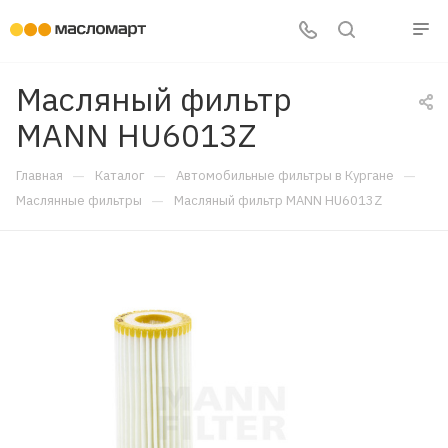
Масляный фильтр
MANN HU6013Z
—
—
—
Главная
Каталог
Автомобильные фильтры в Кургане
—
Маслянные фильтры
Масляный фильтр MANN HU6013Z