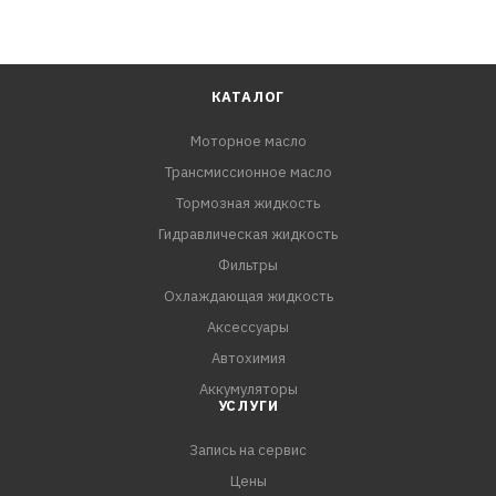
КАТАЛОГ
Моторное масло
Трансмиссионное масло
Тормозная жидкость
Гидравлическая жидкость
Фильтры
Охлаждающая жидкость
Аксессуары
Автохимия
Аккумуляторы
УСЛУГИ
Запись на сервис
Цены