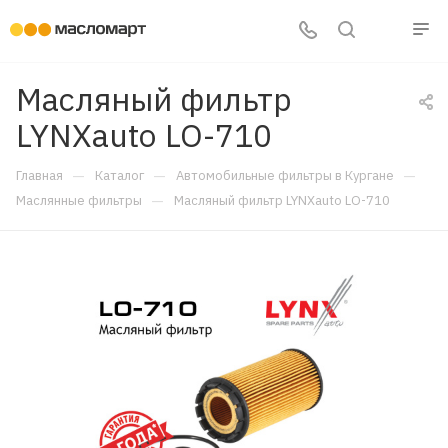
Масляный фильтр
LYNXauto LO-710
—
—
—
Главная
Каталог
Автомобильные фильтры в Кургане
—
Маслянные фильтры
Масляный фильтр LYNXauto LO-710