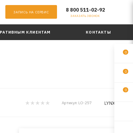
8 800 511-02-92
ЗАПИСЬ НА СЕРВИС
ЗАКАЗАТЬ ЗВОНОК
РАТИВНЫМ КЛИЕНТАМ
КОНТАКТЫ
0
0
0
LYNXauto
Артикул:
LO-257