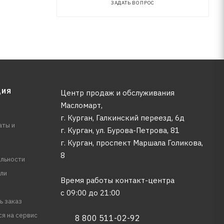
ЗАДАТЬ ВОПРОС
ЦИЯ
Центр продаж и обслуживания
Масломарт,
г. Курган, Галкинский переезд, 6д
аты и
г. Курган, ул. Бурова-Петрова, 81
г. Курган, проспект Маршала Голикова,
8
льности
ли
Время работы контакт-центра
с 09:00 до 21:00
ь заказ
ся на сервис
8 800 511-02-92