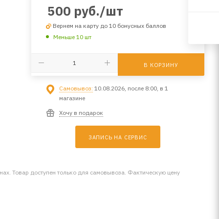
500
руб.
/шт
Вернем на карту до 10 бонусных баллов
Меньше 10 шт
В КОРЗИНУ
Самовывоз:
10.08.2026, после 8:00, в 1
магазине
Хочу в подарок
ЗАПИСЬ НА СЕРВИС
инах. Товар доступен только для самовывоза. Фактическую цену