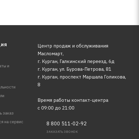
ЦИЯ
Центр продаж и обслуживания
Масломарт,
г. Курган, Галкинский переезд, 6д
аты и
г. Курган, ул. Бурова-Петрова, 81
г. Курган, проспект Маршала Голикова,
8
льности
ли
Время работы контакт-центра
с 09:00 до 21:00
ь заказ
ся на сервис
8 800 511-02-92
ЗАКАЗАТЬ ЗВОНОК