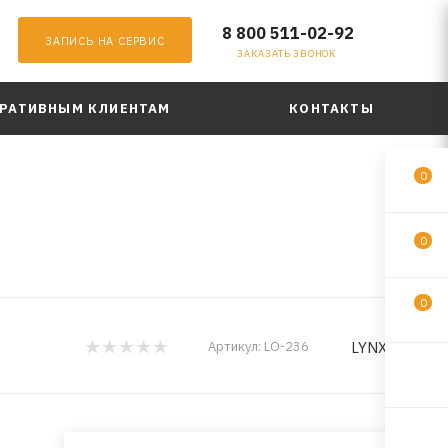
8 800 511-02-92
ЗАПИСЬ НА СЕРВИС
ЗАКАЗАТЬ ЗВОНОК
РАТИВНЫМ КЛИЕНТАМ
КОНТАКТЫ
0
0
0
LYNXauto
Артикул:
LO-236