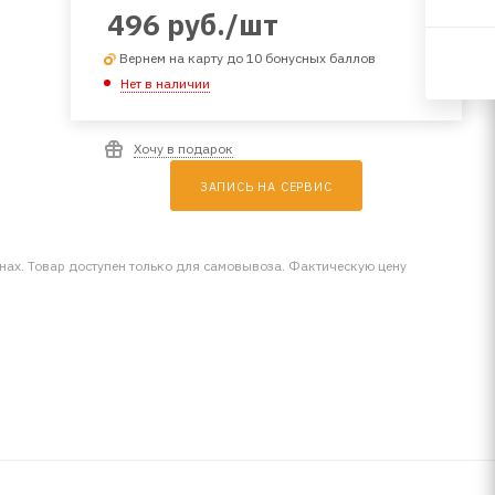
496
руб.
/шт
Вернем на карту до 10 бонусных баллов
Нет в наличии
Хочу в подарок
ЗАПИСЬ НА СЕРВИС
инах. Товар доступен только для самовывоза. Фактическую цену