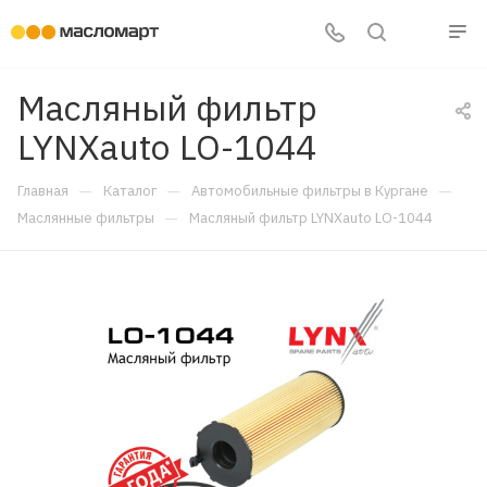
Масляный фильтр
LYNXauto LO-1044
—
—
—
Главная
Каталог
Автомобильные фильтры в Кургане
—
Маслянные фильтры
Масляный фильтр LYNXauto LO-1044