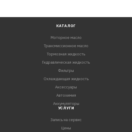
КАТАЛОГ
Моторное масло
Трансмиссионное масло
Тормозная жидкость
Гидравлическая жидкость
Фильтры
Охлаждающая жидкость
Аксессуары
Автохимия
Аккумуляторы
УСЛУГИ
Запись на сервис
Цены