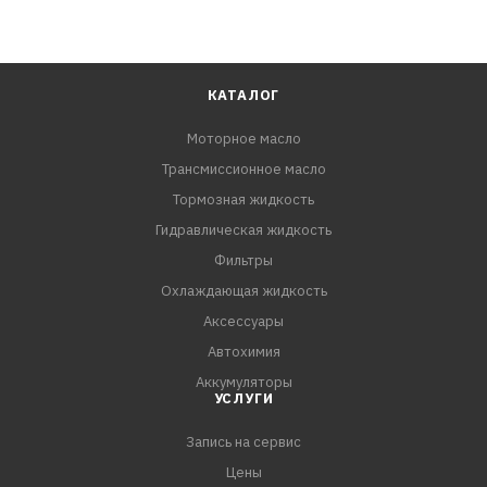
КАТАЛОГ
Моторное масло
Трансмиссионное масло
Тормозная жидкость
Гидравлическая жидкость
Фильтры
Охлаждающая жидкость
Аксессуары
Автохимия
Аккумуляторы
УСЛУГИ
Запись на сервис
Цены