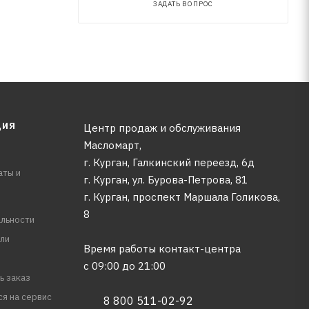
ЗАДАТЬ ВОПРОС
ЦИЯ
Центр продаж и обслуживания
Масломарт,
г. Курган, Галкинский переезд, 6д
аты и
г. Курган, ул. Бурова-Петрова, 81
г. Курган, проспект Маршала Голикова,
8
льности
ли
Время работы контакт-центра
с 09:00 до 21:00
ь заказ
ся на сервис
8 800 511-02-92