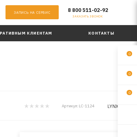
8 800 511-02-92
ЗАПИСЬ НА СЕРВИС
ЗАКАЗАТЬ ЗВОНОК
РАТИВНЫМ КЛИЕНТАМ
КОНТАКТЫ
0
0
0
LYNXauto
Артикул:
LC-1124