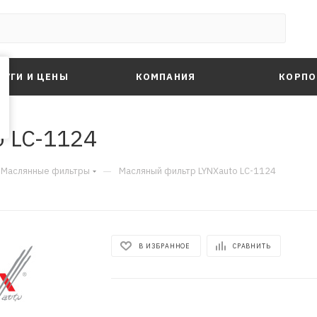
ЛУГИ И ЦЕНЫ
КОМПАНИЯ
КОРПО
 LC-1124
—
Маслянные фильтры
Масляный фильтр LYNXauto LC-1124
В ИЗБРАННОЕ
СРАВНИТЬ