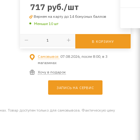
717
руб.
/шт
Вернем на карту до 14 бонусных баллов
Меньше 10 шт
В КОРЗИНУ
Самовывоз:
07.08.2026, после 8:00, в 3
магазинах
Хочу в подарок
ЗАПИСЬ НА СЕРВИС
инах. Товар доступен только для самовывоза. Фактическую цену