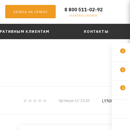
8 800 511-02-92
ЗАПИСЬ НА СЕРВИС
ЗАКАЗАТЬ ЗВОНОК
РАТИВНЫМ КЛИЕНТАМ
КОНТАКТЫ
0
0
0
LYNXauto
Артикул:
LC-1120