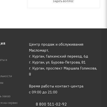
ЗАДАТЬ ВОПРОС
ЦИЯ
Центр продаж и обслуживания
Масломарт,
г. Курган, Галкинский переезд, 6д
аты и
г. Курган, ул. Бурова-Петрова, 81
г. Курган, проспект Маршала Голикова,
8
льности
ли
Время работы контакт-центра
с 09:00 до 21:00
ь заказ
ся на сервис
8 800 511-02-92