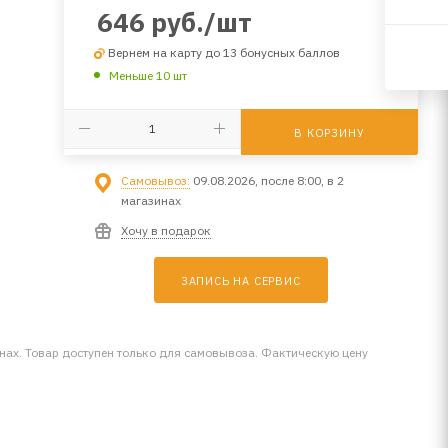
646
руб.
/шт
Вернем на карту до 13 бонусных баллов
Меньше 10 шт
В КОРЗИНУ
Самовывоз:
09.08.2026, после 8:00, в 2
магазинах
Хочу в подарок
ЗАПИСЬ НА СЕРВИС
инах. Товар доступен только для самовывоза. Фактическую цену