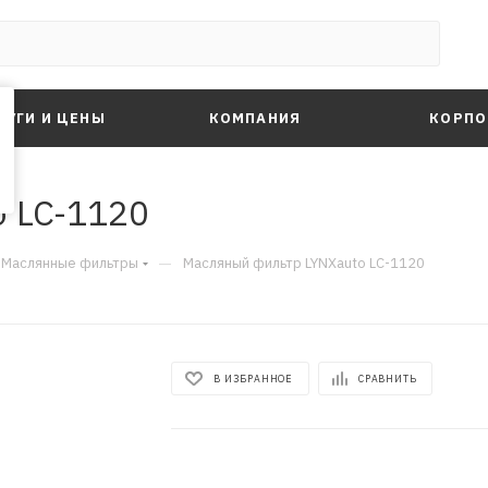
ЛУГИ И ЦЕНЫ
КОМПАНИЯ
КОРПО
 LC-1120
—
Маслянные фильтры
Масляный фильтр LYNXauto LC-1120
В ИЗБРАННОЕ
СРАВНИТЬ