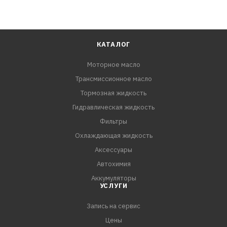
КАТАЛОГ
Моторное масло
Трансмиссионное масло
Тормозная жидкость
Гидравлическая жидкость
Фильтры
Охлаждающая жидкость
Аксессуары
Автохимия
Аккумуляторы
УСЛУГИ
Запись на сервис
Цены