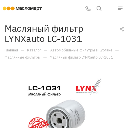
Масляный фильтр
LYNXauto LC-1031
—
—
—
Главная
Каталог
Автомобильные фильтры в Кургане
—
Маслянные фильтры
Масляный фильтр LYNXauto LC-1031