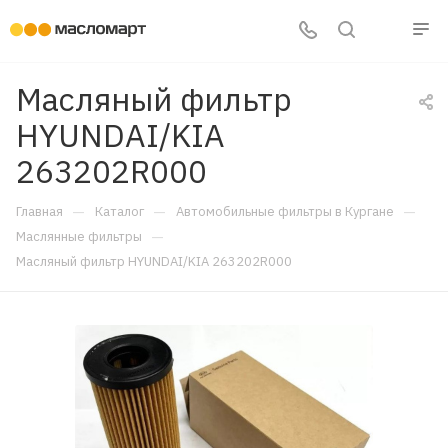
Масляный фильтр
HYUNDAI/KIA
263202R000
—
—
—
Главная
Каталог
Автомобильные фильтры в Кургане
—
Маслянные фильтры
Масляный фильтр HYUNDAI/KIA 263202R000