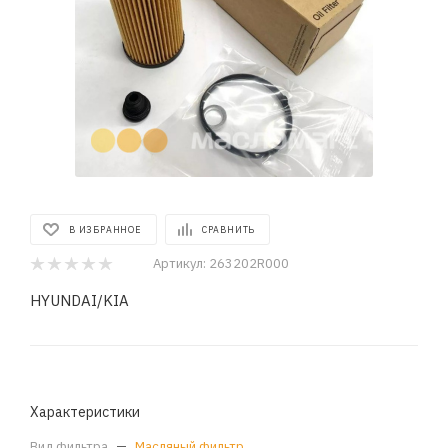
В ИЗБРАННОЕ
СРАВНИТЬ
Артикул:
263202R000
HYUNDAI/KIA
Характеристики
Вид фильтра
—
Масляный фильтр