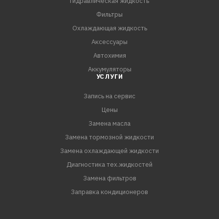
Гидравлическая жидкость
форсунки.
Фильтры
4. Выставьте поршни в положение, близкое к среднему,
Охлаждающая жидкость
поворачивая кол
Аксессуары
Автохимия
Аккумуляторы
УСЛУГИ
Запись на сервис
Цены
Замена масла
Замена тормозной жидкости
Замена охлаждающей жидкости
Диагностика тех.жидкостей
Замена фильтров
Заправка кондиционеров