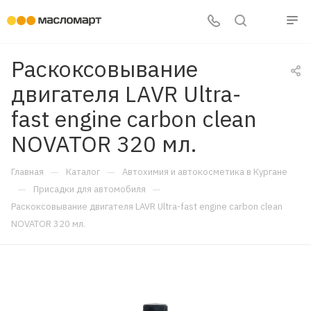
Раскоксовывание
двигателя LAVR Ultra-
fast engine carbon clean
NOVATOR 320 мл.
—
—
Главная
Каталог
Автохимия и автокосметика в Кургане
—
—
Присадки для автомобиля
Раскоксовывание двигателя LAVR Ultra-fast engine carbon clean
NOVATOR 320 мл.