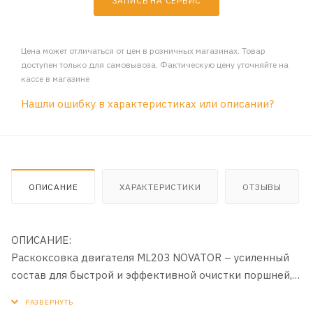
ЗАПИСЬ НА СЕРВИС
Цена может отличаться от цен в розничных магазинах. Товар
доступен только для самовывоза. Фактическую цену уточняйте на
кассе в магазине
Нашли ошибку в характеристиках или описании?
ОПИСАНИЕ
ХАРАКТЕРИСТИКИ
ОТЗЫВЫ
ОПИСАНИЕ:
Раскоксовка двигателя ML203 NOVATOR – усиленный
состав для быстрой и эффективной очистки поршней,
компрессионных и маслосъемных колец от стойких
смолисто-коксовых и нагарных отложений. Благодаря