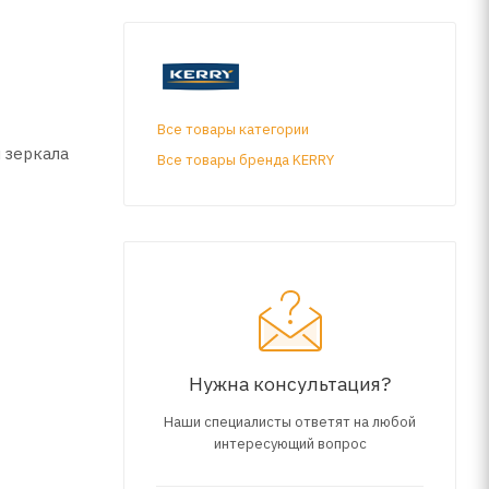
Все товары категории
 зеркала
Все товары бренда KERRY
диапазон
Нужна консультация?
Наши специалисты ответят на любой
ении 1:1
интересующий вопрос
имерно 3