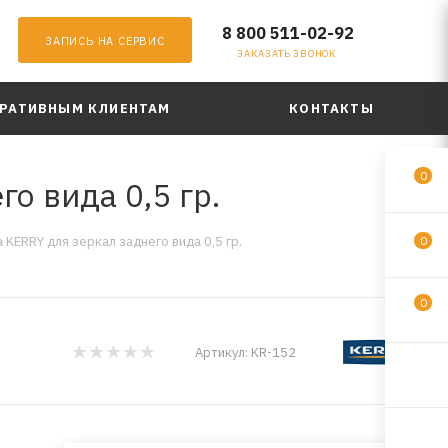
8 800 511-02-92
ЗАПИСЬ НА СЕРВИС
ЗАКАЗАТЬ ЗВОНОК
РАТИВНЫМ КЛИЕНТАМ
КОНТАКТЫ
0
о вида 0,5 гр.
KERRY для зеркал заднего вида 0,5 гр.
0
0
Артикул:
KR-152