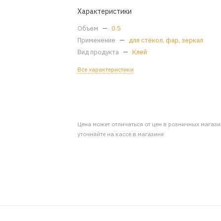
Характеристики
Объем
—
0.5
Применение
—
для стёкол, фар, зеркал
Вид продукта
—
Клей
Все характеристики
Цена может отличаться от цен в розничных магаз
уточняйте на кассе в магазине