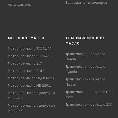
Заправка кондиционеров
Аккумуляторы
МОТОРНОЕ МАСЛО
ТРАНСМИССИОННОЕ
МАСЛО
Моторное масло ZIC 5w40
Трансмиссионное масло
Моторное масло ZIC 5w30
Honda
Моторное масло ZIC
Трансмиссионное масло
Моторное масло ROLF
Лукойл
Моторное масло LIQUI MOLY
Трансмиссионное масло
Nissan
Моторное масло MB 229.1
Трансмиссионное масло Liqui
Моторное масло с допуском
Moly
MB 229.3
Трансмиссионное масло ZIC
Моторное масло с допуском
MB 229.5