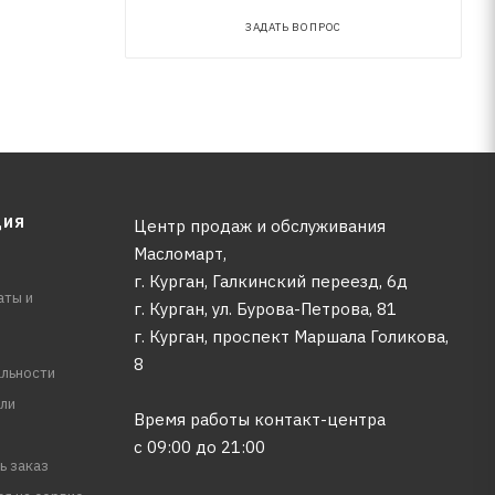
ЗАДАТЬ ВОПРОС
ЦИЯ
Центр продаж и обслуживания
Масломарт,
г. Курган, Галкинский переезд, 6д
аты и
г. Курган, ул. Бурова-Петрова, 81
г. Курган, проспект Маршала Голикова,
8
льности
ли
Время работы контакт-центра
с 09:00 до 21:00
ь заказ