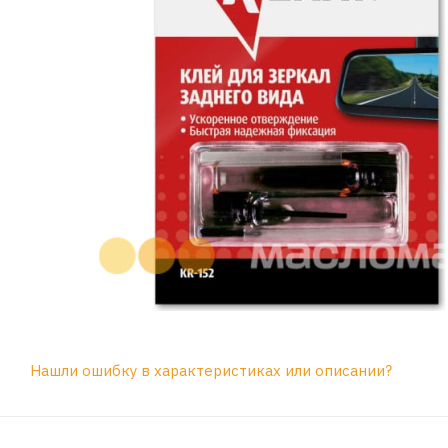
Нашли ошибку в характеристиках или описании?