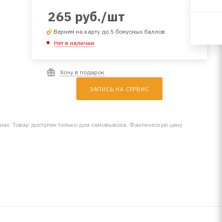
265
руб.
/шт
Вернем на карту до 5 бонусных баллов
Нет в наличии
Хочу в подарок
ЗАПИСЬ НА СЕРВИС
инах. Товар доступен только для самовывоза. Фактическую цену