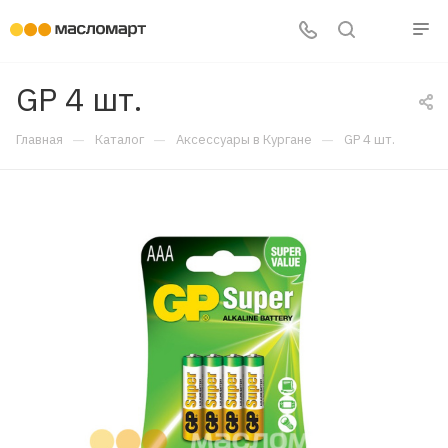
GP 4 шт.
—
—
—
Главная
Каталог
Аксессуары в Кургане
GP 4 шт.