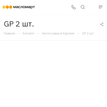
GP 2 шт.
—
—
—
Главная
Каталог
Аксессуары в Кургане
GP 2 шт.