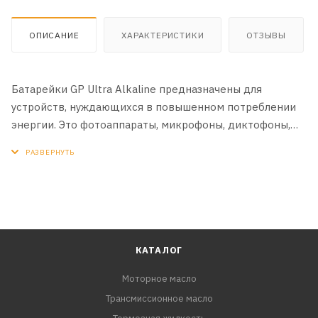
ОПИСАНИЕ
ХАРАКТЕРИСТИКИ
ОТЗЫВЫ
Батарейки GP Ultra Alkaline предназначены для
устройств, нуждающихся в повышенном потреблении
энергии. Это фотоаппараты, микрофоны, диктофоны,
аудио устройства, фотовспышки, цифровые камеры,
радиоуправляемые модели, игровые консоли и т.п.
КАТАЛОГ
Моторное масло
Трансмиссионное масло