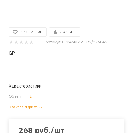
В ИЗБРАННОЕ
СРАВНИТЬ
Артикул:
GP24AUPA2-CR2/226045
GP
Характеристики
Объем
—
2
Все характеристики
268
руб.
/шт