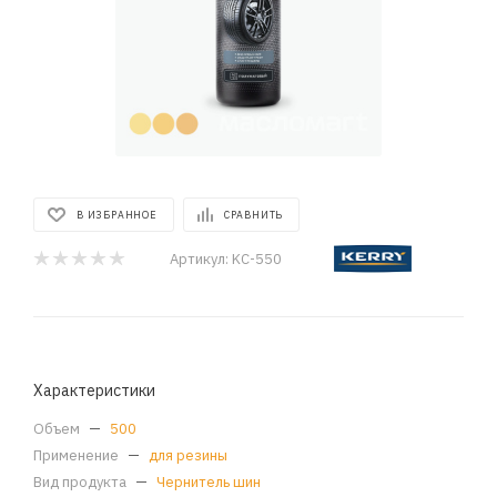
В ИЗБРАННОЕ
СРАВНИТЬ
Артикул:
KC-550
Характеристики
Объем
—
500
Применение
—
для резины
Вид продукта
—
Чернитель шин