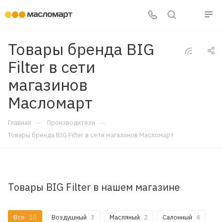
Товары бренда BIG
Filter в сети
магазинов
Масломарт
—
—
Главная
Производители
Товары бренда BIG Filter в сети магазинов Масломарт
Товары BIG Filter в нашем магазине
Все
10
Воздушный
3
Масляный
2
Салонный
4