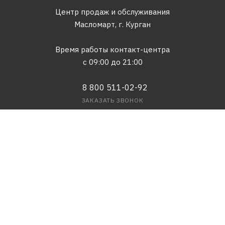
Центр продаж и обслуживания
Масломарт,
г. Курган
Время работы контакт-центра
с 09:00 до 21:00
8 800 511-02-92
ЗАКАЗАТЬ ЗВОНОК
info@maslomart.com
ПРИЛОЖЕНИЕ МАСЛОМАРТ