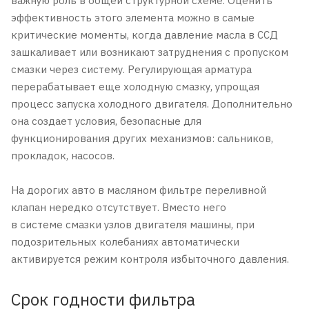
важную роль в общей структурной схеме. Оценить
эффективность этого элемента можно в самые
критические моменты, когда давление масла в ССД
зашкаливает или возникают затруднения с пропуском
смазки через систему. Регулирующая арматура
перерабатывает еще холодную смазку, упрощая
процесс запуска холодного двигателя. Дополнительно
она создает условия, безопасные для
функционирования других механизмов: сальников,
прокладок, насосов.
На дорогих авто в масляном фильтре переливной
клапан нередко отсутствует. Вместо него
в системе смазки узлов двигателя машины, при
подозрительных колебаниях автоматически
активируется режим контроля избыточного давления.
Срок годности фильтра