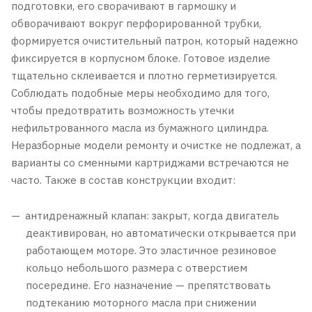
подготовки, его сворачивают в гармошку и
обворачивают вокруг перфорированной трубки,
формируется очистительный патрон, который надежно
фиксируется в корпусном блоке. Готовое изделие
тщательно склеивается и плотно герметизируется.
Соблюдать подобные меры необходимо для того,
чтобы предотвратить возможность утечки
нефильтрованного масла из бумажного цилиндра.
Неразборные модели ремонту и очистке не подлежат, а
варианты со сменными картриджами встречаются не
часто. Также в состав конструкции входит:
антидренажный клапан: закрыт, когда двигатель
деактивирован, но автоматически открывается при
работающем моторе. Это эластичное резиновое
кольцо небольшого размера с отверстием
посередине. Его назначение — препятствовать
подтеканию моторного масла при снижении