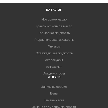
КАТАЛОГ
Моторное масло
Трансмиссионное масло
Тормозная жидкость
Гидравлическая жидкость
Фильтры
Охлаждающая жидкость
Аксессуары
Автохимия
Аккумуляторы
УСЛУГИ
Запись на сервис
Цены
Замена масла
Замена тормозной жидкости