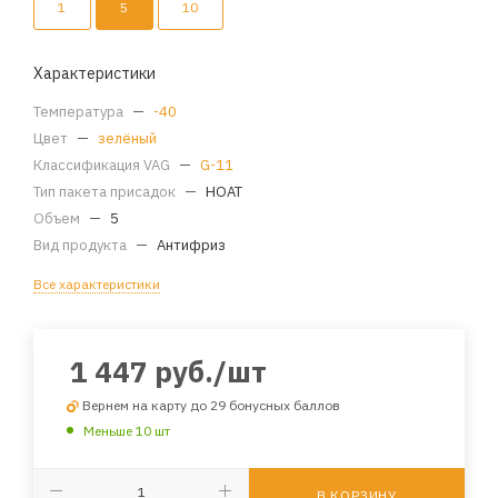
1
5
10
Характеристики
Температура
—
-40
Цвет
—
зелёный
Классификация VAG
—
G-11
Тип пакета присадок
—
HOAT
Объем
—
5
Вид продукта
—
Антифриз
Все характеристики
1 447
руб.
/шт
Вернем на карту до 29 бонусных баллов
Меньше 10 шт
В КОРЗИНУ