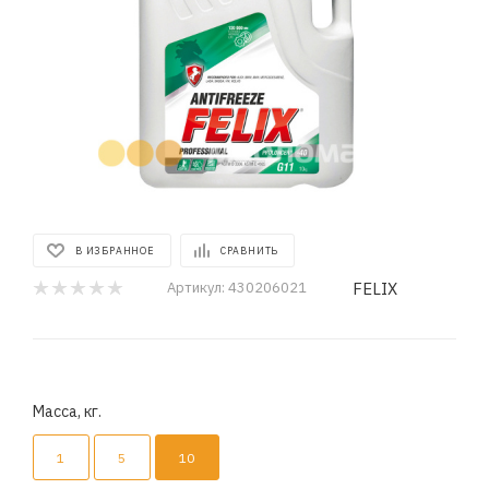
В ИЗБРАННОЕ
СРАВНИТЬ
FELIX
Артикул:
430206021
Масса, кг.
1
5
10