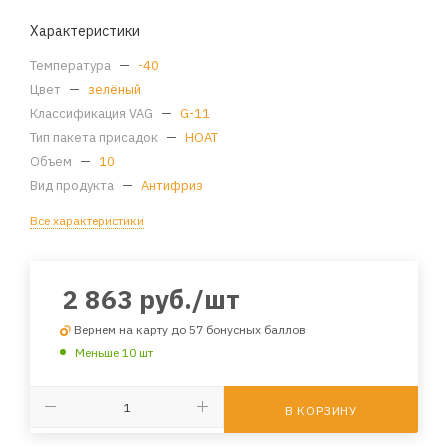
Характеристики
Температура
—
-40
Цвет
—
зелёный
Классификация VAG
—
G-11
Тип пакета присадок
—
HOAT
Объем
—
10
Вид продукта
—
Антифриз
Все характеристики
2 863
руб.
/шт
Вернем на карту до 57 бонусных баллов
Меньше 10 шт
В КОРЗИНУ