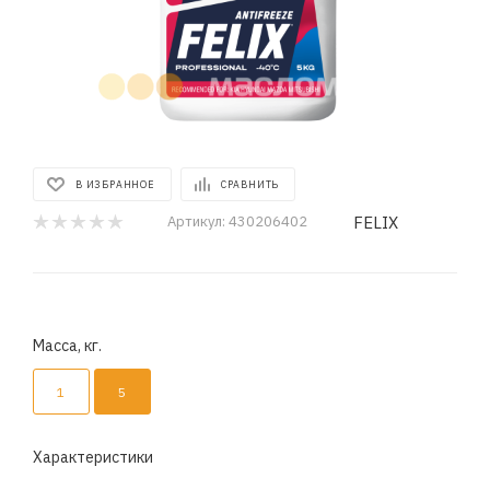
В ИЗБРАННОЕ
СРАВНИТЬ
FELIX
Артикул:
430206402
Масса, кг.
1
5
Характеристики