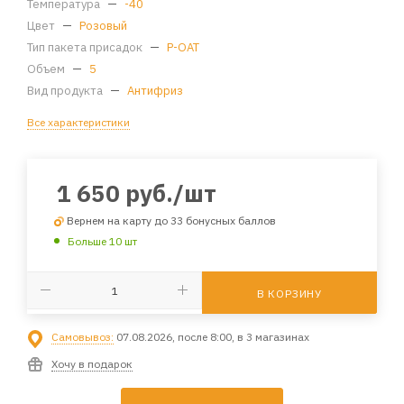
Температура
—
-40
Цвет
—
Розовый
Тип пакета присадок
—
P-OAT
Объем
—
5
Вид продукта
—
Антифриз
Все характеристики
1 650
руб.
/шт
Вернем на карту до 33 бонусных баллов
Больше 10 шт
В КОРЗИНУ
Самовывоз:
07.08.2026, после 8:00, в 3 магазинах
Хочу в подарок