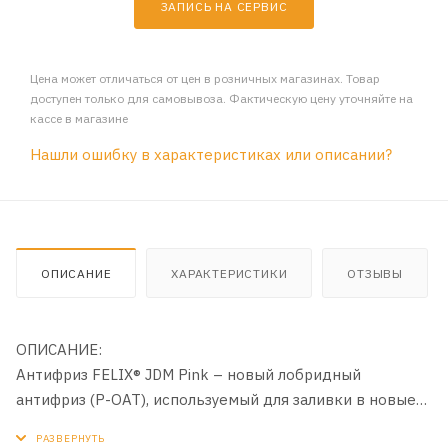
ЗАПИСЬ НА СЕРВИС
Цена может отличаться от цен в розничных магазинах. Товар
доступен только для самовывоза. Фактическую цену уточняйте на
кассе в магазине
Нашли ошибку в характеристиках или описании?
ОПИСАНИЕ
ХАРАКТЕРИСТИКИ
ОТЗЫВЫ
ОПИСАНИЕ:
Антифриз FELIX® JDM Pink – новый лобридный
антифриз (P-OAT), используемый для заливки в новые
автомобили Hyundai-KIA произведённые с ноября 2020