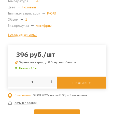
Температура
—
-40
Цвет
—
Розовый
Тип пакета присадок
—
P-OAT
Объем
—
1
Вид продукта
—
Антифриз
Все характеристики
396
руб.
/шт
Вернем на карту до 8 бонусных баллов
Больше 10 шт
В КОРЗИНУ
Самовывоз:
09.08.2026, после 8:00, в 3 магазинах
Хочу в подарок