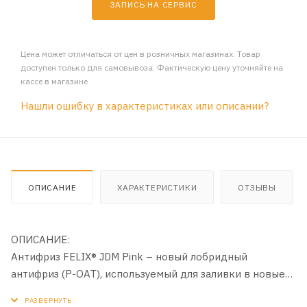
ЗАПИСЬ НА СЕРВИС
Цена может отличаться от цен в розничных магазинах. Товар
доступен только для самовывоза. Фактическую цену уточняйте на
кассе в магазине
Нашли ошибку в характеристиках или описании?
ОПИСАНИЕ
ХАРАКТЕРИСТИКИ
ОТЗЫВЫ
ОПИСАНИЕ:
Антифриз FELIX® JDM Pink – новый лобридный
антифриз (P-OAT), используемый для заливки в новые
автомобили Hyundai-KIA произведённые с ноября 2020