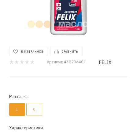
В ИЗБРАННОЕ
СРАВНИТЬ
FELIX
Артикул:
430206401
Масса, кг.
1
5
Характеристики