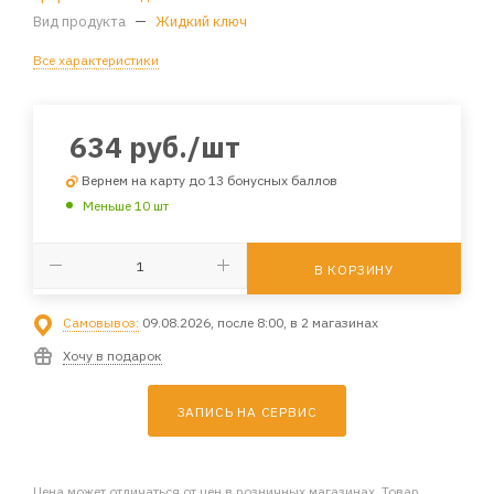
Вид продукта
—
Жидкий ключ
Все характеристики
634
руб.
/шт
Вернем на карту до 13 бонусных баллов
Меньше 10 шт
В КОРЗИНУ
Самовывоз:
09.08.2026, после 8:00, в 2 магазинах
Хочу в подарок
ЗАПИСЬ НА СЕРВИС
Цена может отличаться от цен в розничных магазинах. Товар