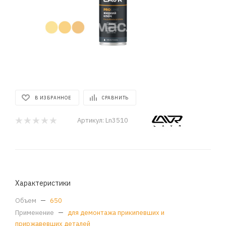
В ИЗБРАННОЕ
СРАВНИТЬ
Артикул:
Ln3510
Характеристики
Объем
—
650
Применение
—
для демонтажа прикипевших и
приржавевших деталей