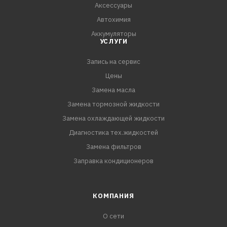
Аксессуары
- Удобно распыляется благодаря удлинительной трубке
Автохимия
Аккумуляторы
УСЛУГИ
Запись на сервис
Цены
Замена масла
Замена тормозной жидкости
Замена охлаждающей жидкости
Диагностика тех.жидкостей
Замена фильтров
Заправка кондиционеров
КОМПАНИЯ
О сети