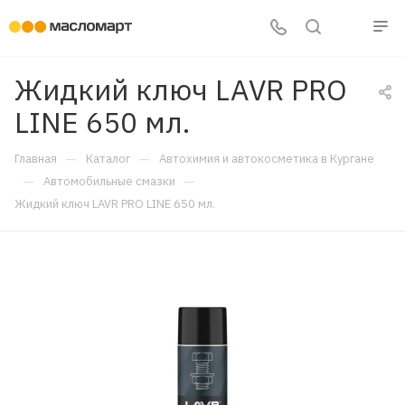
Жидкий ключ LAVR PRO
LINE 650 мл.
—
—
Главная
Каталог
Автохимия и автокосметика в Кургане
—
—
Автомобильные смазки
Жидкий ключ LAVR PRO LINE 650 мл.