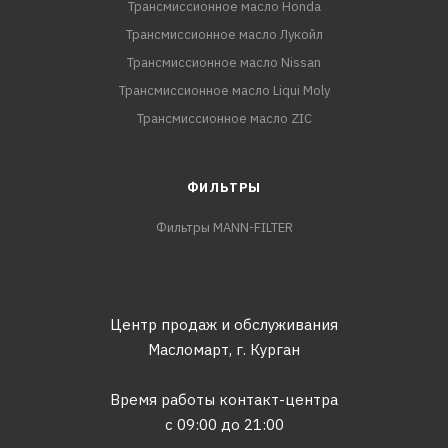
Трансмиссионное масло Honda
Трансмиссионное масло Лукойл
Трансмиссионное масло Nissan
Трансмиссионное масло Liqui Moly
Трансмиссионное масло ZIC
ФИЛЬТРЫ
Фильтры MANN-FILTER
Центр продаж и обслуживания
Масломарт,
г. Курган
Время работы контакт-центра
с 09:00 до 21:00