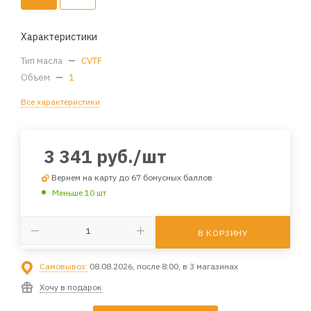
Характеристики
Тип масла
—
CVTF
Объем
—
1
Все характеристики
3 341
руб.
/шт
Вернем на карту до 67 бонусных баллов
Меньше 10 шт
В КОРЗИНУ
Самовывоз:
08.08.2026, после 8:00, в 3 магазинах
Хочу в подарок