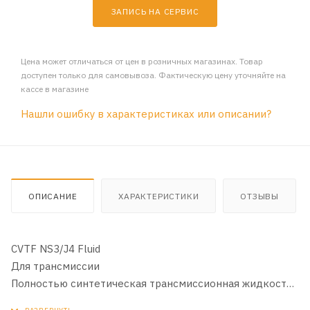
ЗАПИСЬ НА СЕРВИС
Цена может отличаться от цен в розничных магазинах. Товар
доступен только для самовывоза. Фактическую цену уточняйте на
кассе в магазине
Нашли ошибку в характеристиках или описании?
ОПИСАНИЕ
ХАРАКТЕРИСТИКИ
ОТЗЫВЫ
CVTF NS3/J4 Fluid
Для трансмиссии
Полностью синтетическая трансмиссионная жидкость
для бесступенчатых трансмиссий, оснащенных