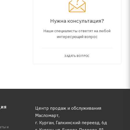
Нужна консультация?
Наши специалисты ответят на любой
интересующий вопрос
ЗАДАТЬ ВОПРОС
ЦИЯ
Центр продаж и обслуживания
Масломарт,
г. Курган, Галкинский переезд, 6д
аты и
г. Курган, ул. Бурова-Петрова, 81