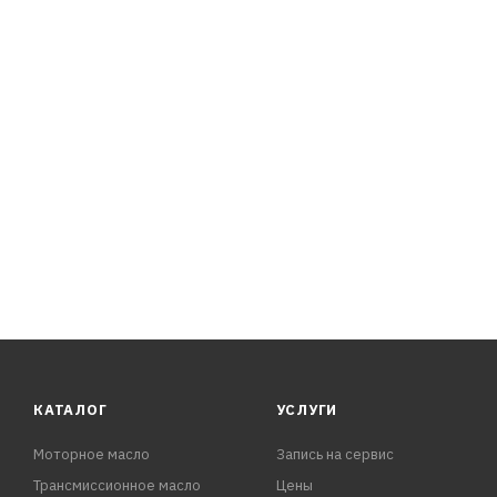
КАТАЛОГ
УСЛУГИ
Моторное масло
Запись на сервис
Трансмиссионное масло
Цены