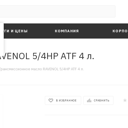
ЛУГИ И ЦЕНЫ
КОМПАНИЯ
КОРПО
VENOL 5/4HP ATF 4 л.
Трансмиссионное масло RAVENOL 5/4HP ATF 4 л.
В ИЗБРАННОЕ
СРАВНИТЬ