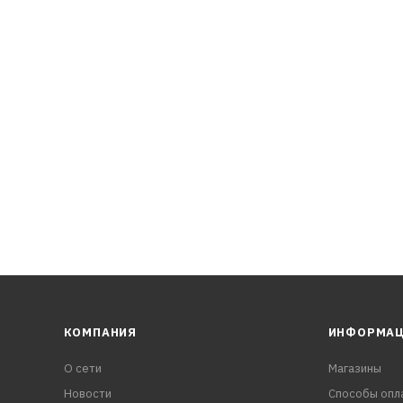
КОМПАНИЯ
ИНФОРМА
О сети
Магазины
Новости
Способы опл