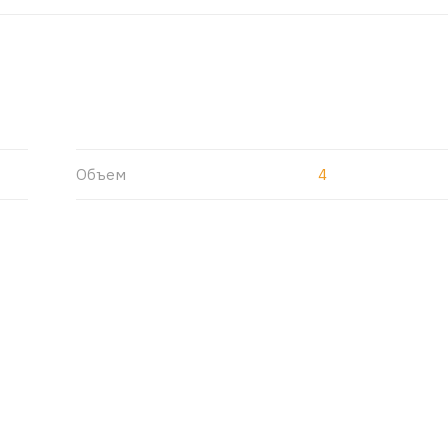
Объем
4