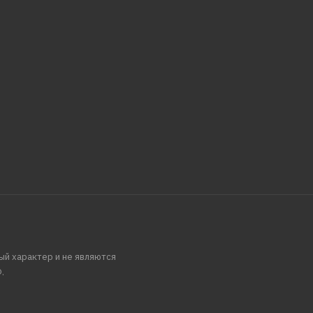
ый характер и не являются
.