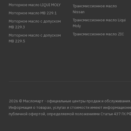
Моторное масло LIQUI MOLY
Трансмиссионное масло
Nissan
Моторное масло MB 229.1
Трансмиссионное масло Liqui
Моторное масло с допуском
Moly
MB 229.3
Трансмиссионное масло ZIC
Моторное масло с допуском
MB 229.5
2026 © Масломарт - официальные центры продаж и обслуживания.
Информация о товарах, услугах и стоимости имеют информационн
публичной офертой, определяемой положениями Статьи 437 ГК РФ