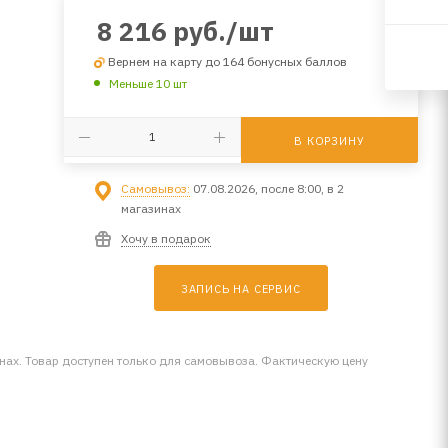
8 216
руб.
/шт
Вернем на карту до 164 бонусных баллов
Меньше 10 шт
В КОРЗИНУ
Самовывоз:
07.08.2026, после 8:00, в 2
магазинах
Хочу в подарок
ЗАПИСЬ НА СЕРВИС
инах. Товар доступен только для самовывоза. Фактическую цену