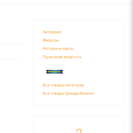
Антифриз
Фильтры
Моторное масло
Тормозная жидкость
Все товары категории
Все товары бренда Ravenol