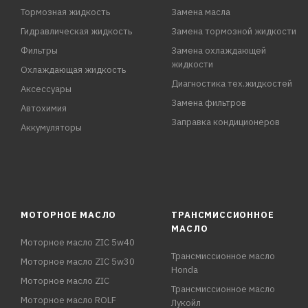
Тормозная жидкость
Замена масла
Гидравлическая жидкость
Замена тормозной жидкости
Фильтры
Замена охлаждающей
жидкости
Охлаждающая жидкость
Диагностика тех.жидкостей
Аксессуары
Замена фильтров
Автохимия
Заправка кондиционеров
Аккумуляторы
МОТОРНОЕ МАСЛО
ТРАНСМИССИОННОЕ
МАСЛО
Моторное масло ZIC 5w40
Трансмиссионное масло
Моторное масло ZIC 5w30
Honda
Моторное масло ZIC
Трансмиссионное масло
Моторное масло ROLF
Лукойл