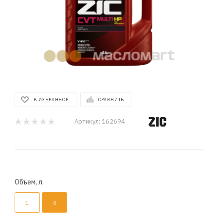
В ИЗБРАННОЕ
СРАВНИТЬ
Артикул:
162694
Объем, л.
1
4