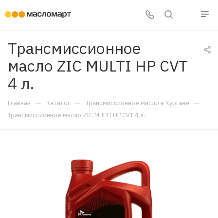
Трансмиссионное
масло ZIC MULTI HP CVT
4 л.
—
—
—
Главная
Каталог
Трансмиссионное масло в Кургане
Трансмиссионное масло ZIC MULTI HP CVT 4 л.