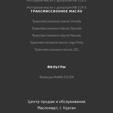
Моторное масло с допуском MB 229.3
Моторное масло с допуском MB 229.5
ТРАНСМИССИОННОЕ МАСЛО
Трансмиссионное масло Honda
Трансмиссионное масло Лукойл
Трансмиссионное масло Nissan
Трансмиссионное масло Liqui Moly
Трансмиссионное масло ZIC
ФИЛЬТРЫ
Фильтры MANN-FILTER
Центр продаж и обслуживания
Масломарт,
г. Курган