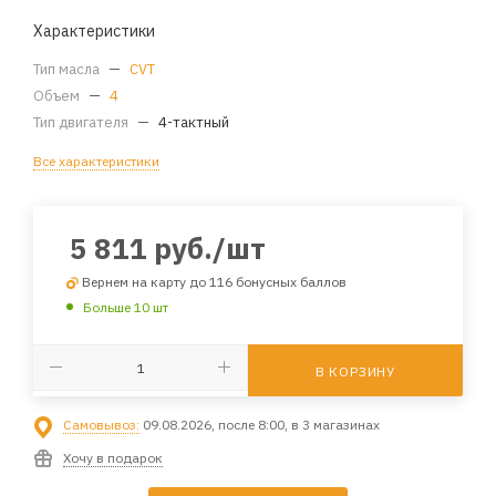
Характеристики
Тип масла
—
CVT
Объем
—
4
Тип двигателя
—
4-тактный
Все характеристики
5 811
руб.
/шт
Вернем на карту до 116 бонусных баллов
Больше 10 шт
В КОРЗИНУ
Самовывоз:
09.08.2026, после 8:00, в 3 магазинах
Хочу в подарок