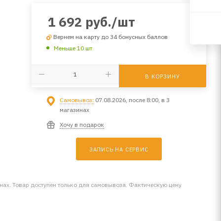
1 692
руб.
/шт
Вернем на карту до 34 бонусных баллов
Меньше 10 шт
В КОРЗИНУ
Самовывоз:
07.08.2026, после 8:00, в 3
магазинах
Хочу в подарок
ЗАПИСЬ НА СЕРВИС
инах. Товар доступен только для самовывоза. Фактическую цену