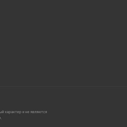
ый характер и не являются
.