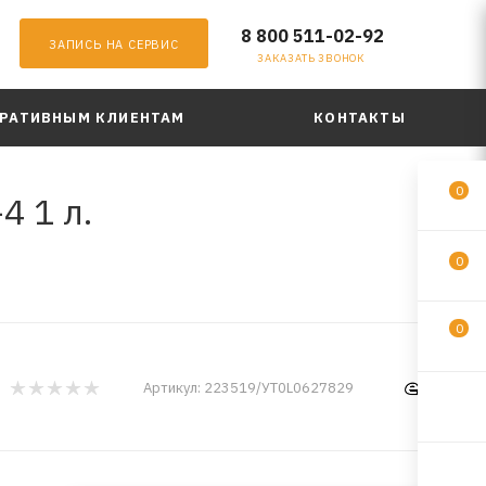
8 800 511-02-92
ЗАПИСЬ НА СЕРВИС
ЗАКАЗАТЬ ЗВОНОК
РАТИВНЫМ КЛИЕНТАМ
КОНТАКТЫ
0
4 1 л.
0
0
Артикул:
223519/УТ0L0627829