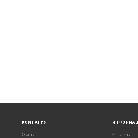
КОМПАНИЯ
ИНФОРМА
О сети
Магазины