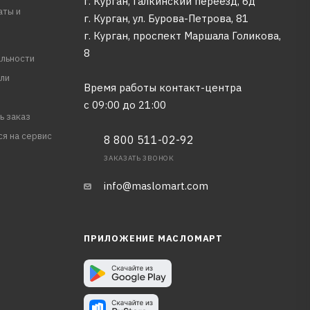
г. Курган, Галкинский переезд, 6д
аты и
г. Курган, ул. Бурова-Петрова, 81
г. Курган, проспект Маршала Голикова,
8
льности
ли
Время работы контакт-центра
с 09:00 до 21:00
ь заказ
ся на сервис
8 800 511-02-92
ЗАКАЗАТЬ ЗВОНОК
info@maslomart.com
ПРИЛОЖЕНИЕ МАСЛОМАРТ