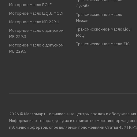
Моторное масло ROLF
Лукойл
Моторное масло LIQUI MOLY
Трансмиссионное масло
Nissan
Моторное масло MB 229.1
Трансмиссионное масло Liqui
Моторное масло с допуском
Moly
MB 229.3
Трансмиссионное масло ZIC
Моторное масло с допуском
MB 229.5
2026 © Масломарт - официальные центры продаж и обслуживания.
Информация о товарах, услугах и стоимости имеют информационн
публичной офертой, определяемой положениями Статьи 437 ГК РФ