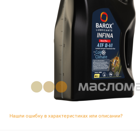
Нашли ошибку в характеристиках или описании?