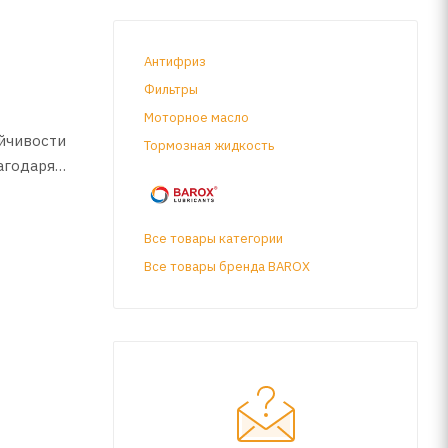
Антифриз
Фильтры
Моторное масло
йчивости
Тормозная жидкость
агодаря
Все товары категории
Все товары бренда BAROX
на