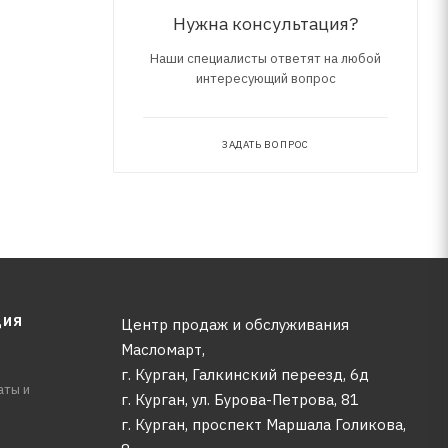
Нужна консультация?
Наши специалисты ответят на любой
интересующий вопрос
ЗАДАТЬ ВОПРОС
ЦИЯ
Центр продаж и обслуживания
Масломарт,
г. Курган, Галкинский переезд, 6д
аты и
г. Курган, ул. Бурова-Петрова, 81
г. Курган, проспект Маршала Голикова,