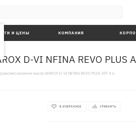
ЛУГИ И ЦЕНЫ
КОМПАНИЯ
КОРПО
ROX D-VI NFINA REVO PLUS AT
Трансмиссионное масло BAROX D-VI NFINA REVO PLUS ATF 4 л.
В ИЗБРАННОЕ
СРАВНИТЬ