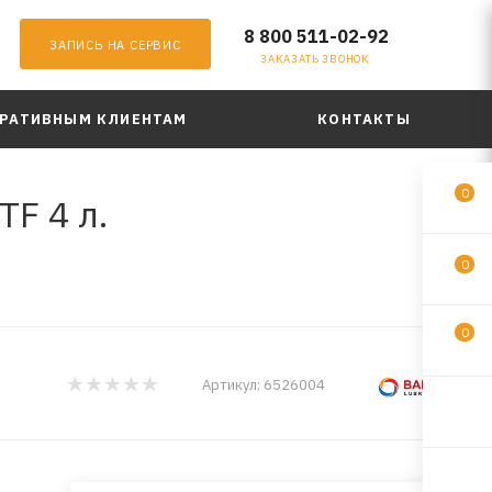
8 800 511-02-92
ЗАПИСЬ НА СЕРВИС
ЗАКАЗАТЬ ЗВОНОК
РАТИВНЫМ КЛИЕНТАМ
КОНТАКТЫ
0
F 4 л.
0
0
Артикул:
6526004