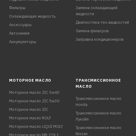
Фильтры
Замена охлаждающей
жидкости
Охлаждающая жидкость
Диагностика тех.жидкостей
Аксессуары
Замена фильтров
Автохимия
Заправка кондиционеров
Аккумуляторы
МОТОРНОЕ МАСЛО
ТРАНСМИССИОННОЕ
МАСЛО
Моторное масло ZIC 5w40
Трансмиссионное масло
Моторное масло ZIC 5w30
Honda
Моторное масло ZIC
Трансмиссионное масло
Моторное масло ROLF
Лукойл
Моторное масло LIQUI MOLY
Трансмиссионное масло
Nissan
Моторное масло MB 229.1