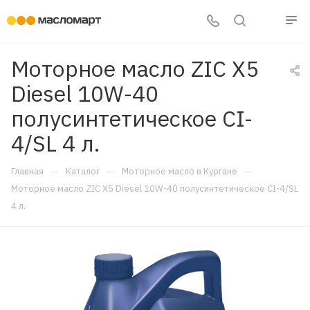
Моторное масло ZIC X5
Diesel 10W-40
полусинтетическое CI-
4/SL 4 л.
—
—
—
Главная
Каталог
Моторное масло в Кургане
Моторное масло ZIC X5 Diesel 10W-40 полусинтетическое CI-4/SL
4 л.