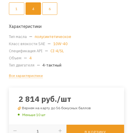
1
4
6
Характеристики
Тип масла
—
полусинтетическое
Класс вязкости SAE
—
10W-40
Спецификация API
—
CI-4/SL
Объем
—
4
Тип двигателя
—
4-тактный
Все характеристики
2 814
руб.
/шт
Вернем на карту до 56 бонусных баллов
Меньше 10 шт
В КОРЗИНУ