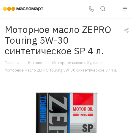
Моторное масло ZEPRO
Touring 5W-30
синтетическое SP 4 л.
—
—
—
Главная
Каталог
Моторное масло в Кургане
Моторное масло ZEPRO Touring 5W-30 синтетическое SP 4 л.