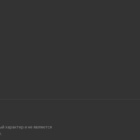
ый характер и не являются
.