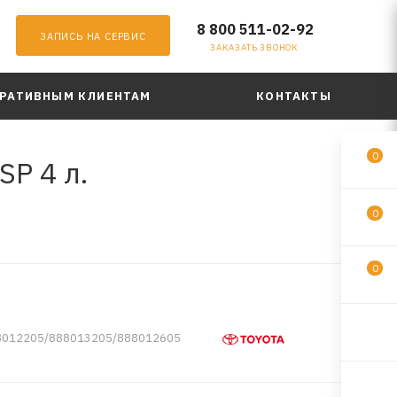
8 800 511-02-92
ЗАПИСЬ НА СЕРВИС
ЗАКАЗАТЬ ЗВОНОК
РАТИВНЫМ КЛИЕНТАМ
КОНТАКТЫ
0
SP 4 л.
0
0
8012205/888013205/888012605