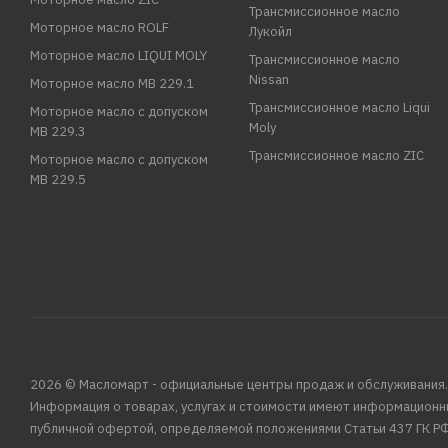
Трансмиссионное масло
Моторное масло ROLF
Лукойл
Моторное масло LIQUI MOLY
Трансмиссионное масло
Nissan
Моторное масло MB 229.1
Трансмиссионное масло Liqui
Моторное масло с допуском
Moly
MB 229.3
Трансмиссионное масло ZIC
Моторное масло с допуском
MB 229.5
2026 © Масломарт - официальные центры продаж и обслуживания.
Информация о товарах, услугах и стоимости имеют информационн
публичной офертой, определяемой положениями Статьи 437 ГК РФ