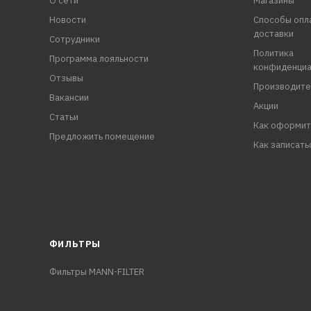
О сети
Магазины
Новости
Способы опл
доставки
Сотрудники
Политика
Программа лояльности
конфиденциа
Отзывы
Производите
Вакансии
Акции
Статьи
Как оформит
Предложить помещение
Как записать
ФИЛЬТРЫ
Фильтры MANN-FILTER