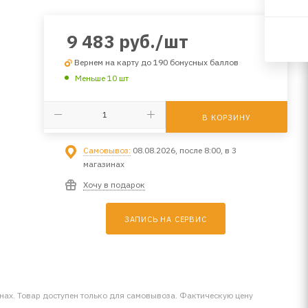
9 483
руб.
/шт
Вернем на карту до 190 бонусных баллов
Меньше 10 шт
В КОРЗИНУ
Самовывоз:
08.08.2026, после 8:00, в 3
магазинах
Хочу в подарок
ЗАПИСЬ НА СЕРВИС
инах. Товар доступен только для самовывоза. Фактическую цену