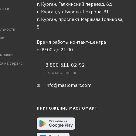
г. Курган, Галкинский переезд, 6д
аты и
г. Курган, ул. Бурова-Петрова, 81
г. Курган, проспект Маршала Голикова,
8
льности
ли
Время работы контакт-центра
с 09:00 до 21:00
ь заказ
ся на сервис
8 800 511-02-92
ЗАКАЗАТЬ ЗВОНОК
info@maslomart.com
ПРИЛОЖЕНИЕ МАСЛОМАРТ