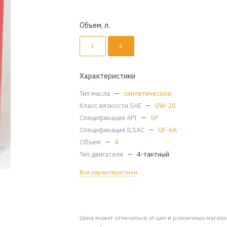
Объем, л.
1
4
Характеристики
Тип масла
—
синтетическое
Класс вязкости SAE
—
0W-20
Спецификация API
—
SP
Спецификация ILSAC
—
GF-6A
Объем
—
4
Тип двигателя
—
4-тактный
Все характеристики
Цена может отличаться от цен в розничных магаз