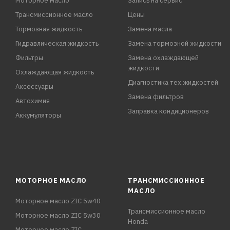
Моторное масло
Запись на сервис
Трансмиссионное масло
Цены
Тормозная жидкость
Замена масла
Гидравлическая жидкость
Замена тормозной жидкости
Фильтры
Замена охлаждающей
жидкости
Охлаждающая жидкость
Диагностика тех.жидкостей
Аксессуары
Замена фильтров
Автохимия
Заправка кондиционеров
Аккумуляторы
МОТОРНОЕ МАСЛО
ТРАНСМИССИОННОЕ
МАСЛО
Моторное масло ZIC 5w40
Трансмиссионное масло
Моторное масло ZIC 5w30
Honda
Моторное масло ZIC