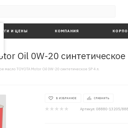
ЛУГИ И ЦЕНЫ
КОМПАНИЯ
КОРПО
or Oil 0W-20 синтетическое 
е масло TOYOTA Motor Oil 0W-20 синтетическое SP 4 л.
В ИЗБРАННОЕ
СРАВНИТЬ
Артикул:
08880-13205/88