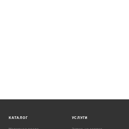
автомобиля на протяжении всего срока службы.
КАТАЛОГ
УСЛУГИ