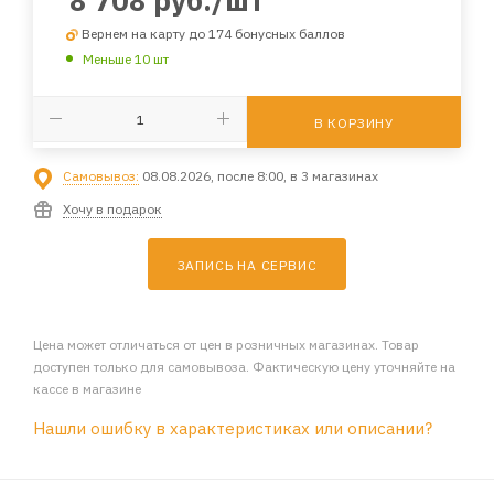
8 708
руб.
/шт
Вернем на карту до 174 бонусных баллов
Меньше 10 шт
В КОРЗИНУ
Самовывоз:
08.08.2026, после 8:00, в 3 магазинах
Хочу в подарок
ЗАПИСЬ НА СЕРВИС
Цена может отличаться от цен в розничных магазинах. Товар
доступен только для самовывоза. Фактическую цену уточняйте на
кассе в магазине
Нашли ошибку в характеристиках или описании?