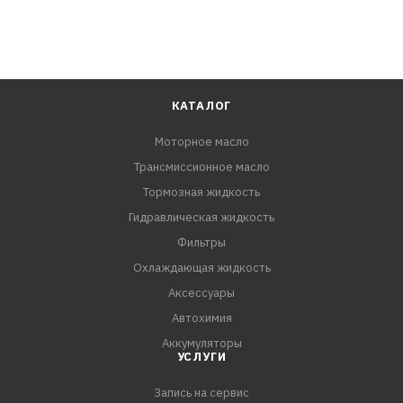
КАТАЛОГ
Моторное масло
Трансмиссионное масло
Тормозная жидкость
Гидравлическая жидкость
Фильтры
Охлаждающая жидкость
Аксессуары
Автохимия
Аккумуляторы
УСЛУГИ
Запись на сервис