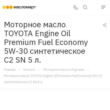
Моторное масло
TOYOTA Engine Oil
Premium Fuel Economy
5W-30 синтетическое
C2 SN 5 л.
—
—
—
Главная
Каталог
Моторное масло в Кургане
Моторное масло TOYOTA Engine Oil Premium Fuel Economy 5W-30
синтетическое C2 SN 5 л.