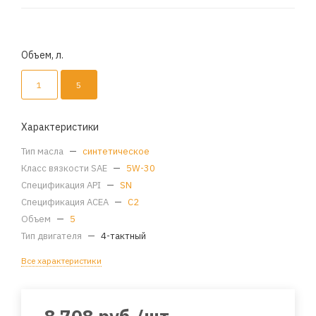
Объем, л.
1
5
Характеристики
Тип масла
—
синтетическое
Класс вязкости SAE
—
5W-30
Спецификация API
—
SN
Спецификация ACEA
—
C2
Объем
—
5
Тип двигателя
—
4-тактный
Все характеристики