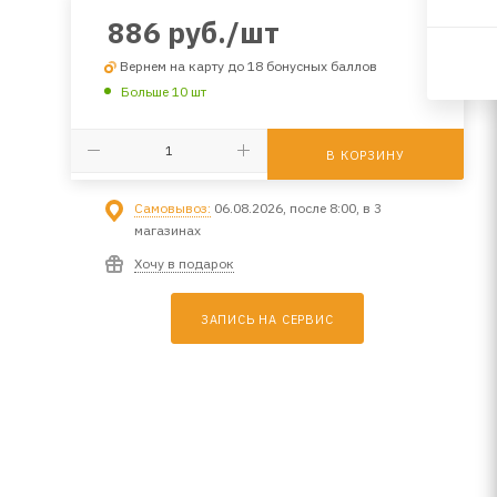
886
руб.
/шт
Вернем на карту до 18 бонусных баллов
Больше 10 шт
В КОРЗИНУ
Самовывоз:
06.08.2026, после 8:00, в 3
магазинах
Хочу в подарок
ЗАПИСЬ НА СЕРВИС