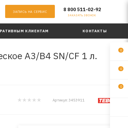
8 800 511-02-92
ЗАПИСЬ НА СЕРВИС
ЗАКАЗАТЬ ЗВОНОК
РАТИВНЫМ КЛИЕНТАМ
КОНТАКТЫ
0
ское A3/B4 SN/CF 1 л.
0
0
Артикул:
3453911