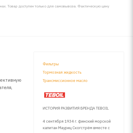
инах. Товар доступен только для самовывоза. Фактическую цену
Фильтры
Тормозная жидкость
фективную
Трансмиссионное масло
ателя,
ИСТОРИЯ РАЗВИТИЯ БРЕНДА TEBOIL
изельных
4 сентября 1934 г. финский морской
капитан Мауриц Скогстрём вместе с