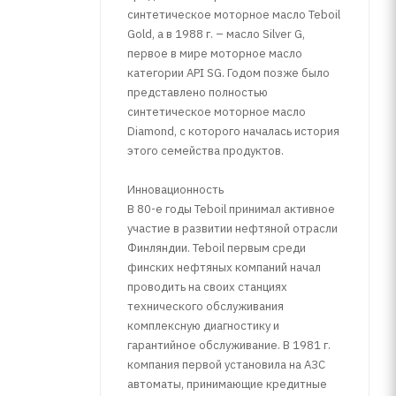
синтетическое моторное масло Teboil
Gold, а в 1988 г. – масло Silver G,
первое в мире моторное масло
категории API SG. Годом позже было
представлено полностью
синтетическое моторное масло
Diamond, с которого началась история
этого семейства продуктов.
Инновационность
В 80-е годы Teboil принимал активное
участие в развитии нефтяной отрасли
Финляндии. Teboil первым среди
финских нефтяных компаний начал
проводить на своих станциях
технического обслуживания
комплексную диагностику и
гарантийное обслуживание. В 1981 г.
компания первой установила на АЗС
автоматы, принимающие кредитные