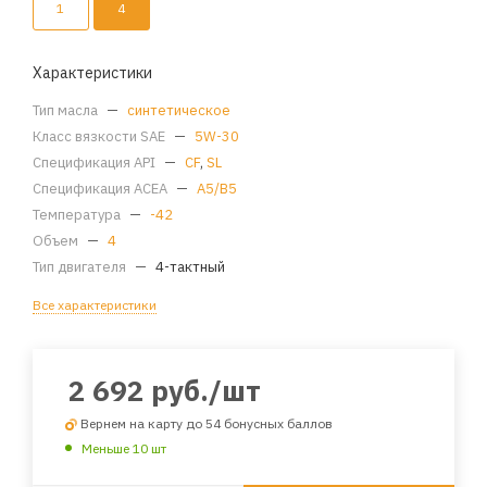
1
4
Характеристики
Тип масла
—
синтетическое
Класс вязкости SAE
—
5W-30
Спецификация API
—
CF
,
SL
Спецификация ACEA
—
A5/B5
Температура
—
-42
Объем
—
4
Тип двигателя
—
4-тактный
Все характеристики
2 692
руб.
/шт
Вернем на карту до 54 бонусных баллов
Меньше 10 шт