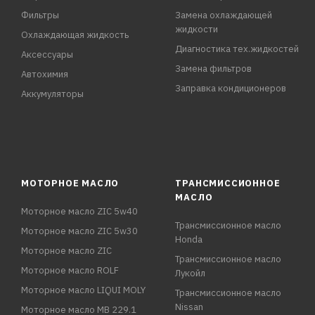
Фильтры
Замена охлаждающей
жидкости
Охлаждающая жидкость
Диагностика тех.жидкостей
Аксессуары
Замена фильтров
Автохимия
Заправка кондиционеров
Аккумуляторы
МОТОРНОЕ МАСЛО
ТРАНСМИССИОННОЕ
МАСЛО
Моторное масло ZIC 5w40
Трансмиссионное масло
Моторное масло ZIC 5w30
Honda
Моторное масло ZIC
Трансмиссионное масло
Моторное масло ROLF
Лукойл
Моторное масло LIQUI MOLY
Трансмиссионное масло
Nissan
Моторное масло MB 229.1