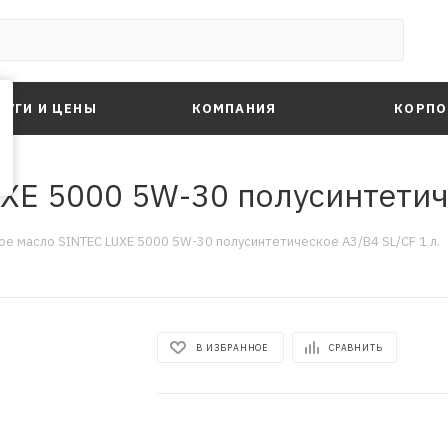
ЛУГИ И ЦЕНЫ
КОМПАНИЯ
КОРПО
XE 5000 5W-30 полусинтетиче
е масло SINTEC LUXE 5000 5W-30 полусинтетическое A3/B4 SL/CF 1 л.
В ИЗБРАННОЕ
СРАВНИТЬ