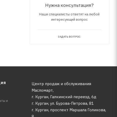
Нужна консультация?
Наши специалисты ответят на любой
интересующий вопрос
ЗАДАТЬ ВОПРОС
ЦИЯ
Центр продаж и обслуживания
Масломарт,
г. Курган, Галкинский переезд, 6д
аты и
г. Курган, ул. Бурова-Петрова, 81
г. Курган, проспект Маршала Голикова,
8