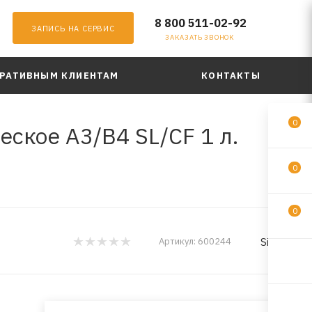
8 800 511-02-92
ЗАПИСЬ НА СЕРВИС
ЗАКАЗАТЬ ЗВОНОК
РАТИВНЫМ КЛИЕНТАМ
КОНТАКТЫ
0
ское A3/B4 SL/CF 1 л.
0
0
Sintec
Артикул:
600244