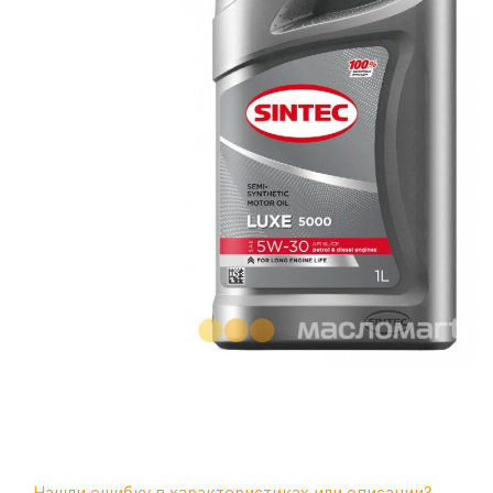
Нашли ошибку в характеристиках или описании?