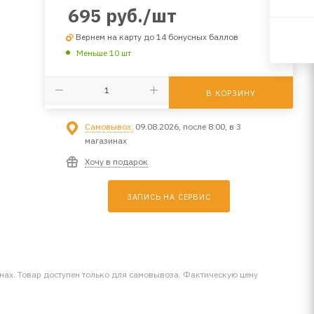
695
руб.
/шт
Вернем на карту до 14 бонусных баллов
Меньше 10 шт
В КОРЗИНУ
Самовывоз:
09.08.2026, после 8:00, в 3
магазинах
Хочу в подарок
ЗАПИСЬ НА СЕРВИС
инах. Товар доступен только для самовывоза. Фактическую цену