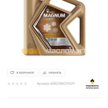
В ИЗБРАННОЕ
СРАВНИТЬ
Артикул:
40813842/9107