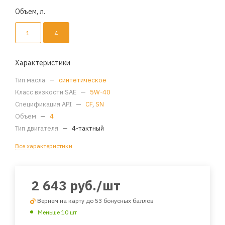
Объем, л.
1
4
Характеристики
Тип масла
—
синтетическое
Класс вязкости SAE
—
5W-40
Спецификация API
—
CF
,
SN
Объем
—
4
Тип двигателя
—
4-тактный
Все характеристики
2 643
руб.
/шт
Вернем на карту до 53 бонусных баллов
Меньше 10 шт