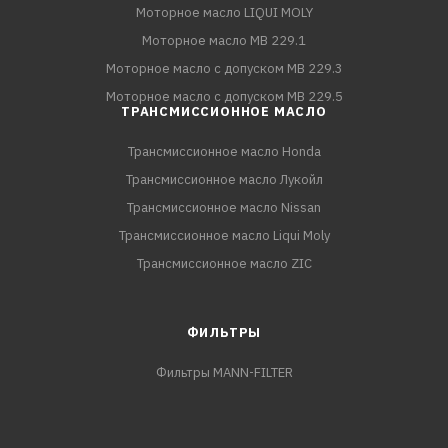
Моторное масло LIQUI MOLY
Моторное масло MB 229.1
Моторное масло с допуском MB 229.3
Моторное масло с допуском MB 229.5
ТРАНСМИССИОННОЕ МАСЛО
Трансмиссионное масло Honda
Трансмиссионное масло Лукойл
Трансмиссионное масло Nissan
Трансмиссионное масло Liqui Moly
Трансмиссионное масло ZIC
ФИЛЬТРЫ
Фильтры MANN-FILTER