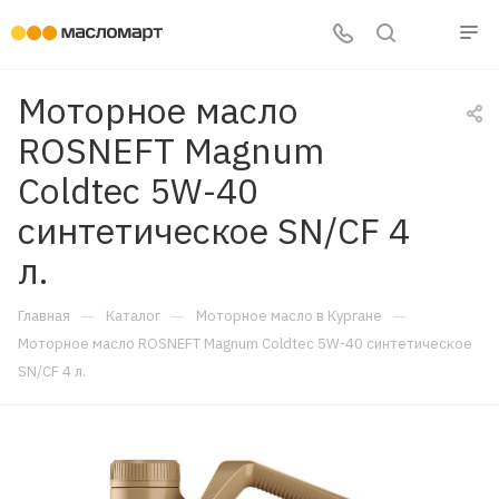
Моторное масло
ROSNEFT Magnum
Coldtec 5W-40
синтетическое SN/CF 4
л.
—
—
—
Главная
Каталог
Моторное масло в Кургане
Моторное масло ROSNEFT Magnum Coldtec 5W-40 синтетическое
SN/CF 4 л.