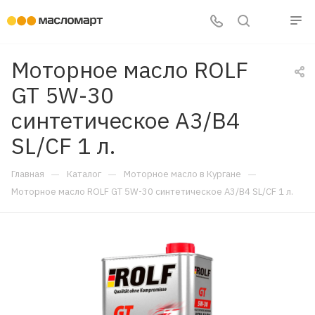
Моторное масло ROLF
GT 5W-30
синтетическое A3/B4
SL/CF 1 л.
—
—
—
Главная
Каталог
Моторное масло в Кургане
Моторное масло ROLF GT 5W-30 синтетическое A3/B4 SL/CF 1 л.