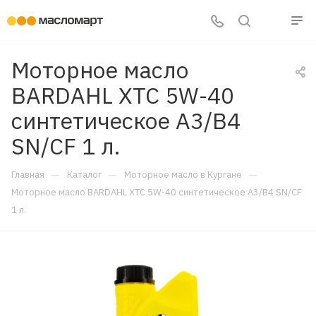
Моторное масло
BARDAHL XTC 5W-40
синтетическое A3/B4
SN/CF 1 л.
—
—
—
Главная
Каталог
Моторное масло в Кургане
Моторное масло BARDAHL XTC 5W-40 синтетическое A3/B4 SN/CF
1 л.