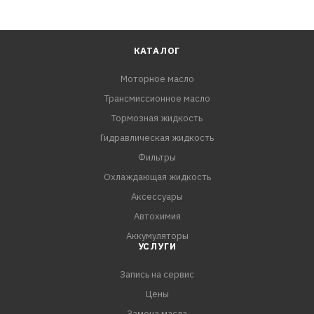
КАТАЛОГ
Моторное масло
Трансмиссионное масло
Тормозная жидкость
Гидравлическая жидкость
Фильтры
Охлаждающая жидкость
Аксессуары
Автохимия
Аккумуляторы
УСЛУГИ
Запись на сервис
Цены
Замена масла