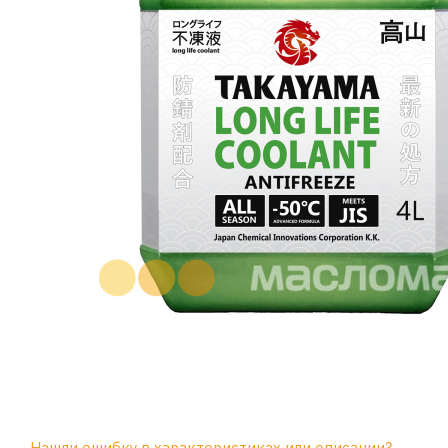
Нашли ошибку в характеристиках или описании?