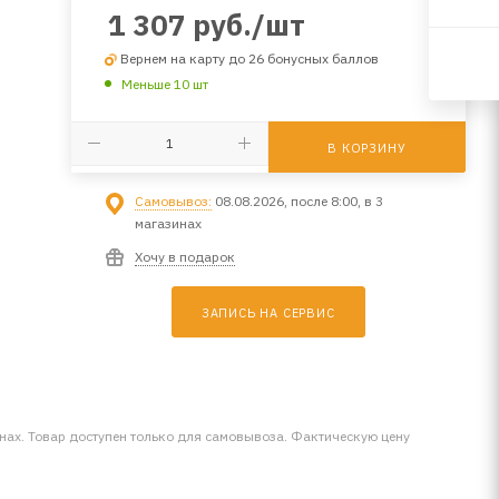
1 307
руб.
/шт
Вернем на карту до 26 бонусных баллов
Меньше 10 шт
В КОРЗИНУ
Самовывоз:
08.08.2026, после 8:00, в 3
магазинах
Хочу в подарок
ЗАПИСЬ НА СЕРВИС
инах. Товар доступен только для самовывоза. Фактическую цену