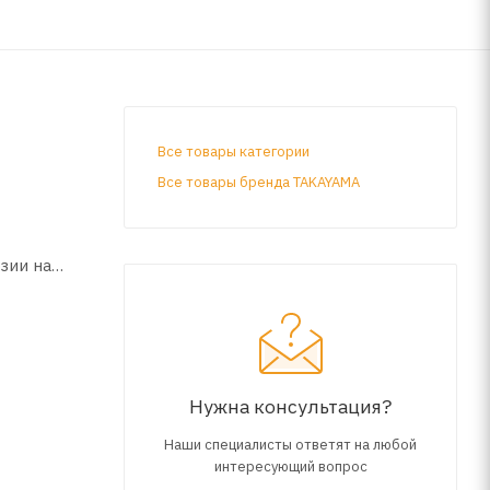
Все товары категории
Все товары бренда TAKAYAMA
зии на
ликатов,
SSAN,
Нужна консультация?
Наши специалисты ответят на любой
ля и
интересующий вопрос
я при