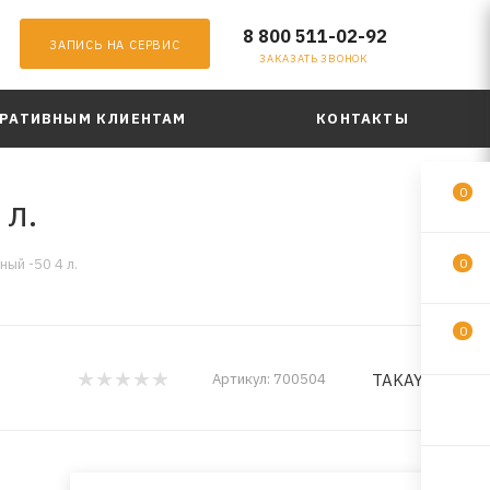
8 800 511-02-92
ЗАПИСЬ НА СЕРВИС
ЗАКАЗАТЬ ЗВОНОК
РАТИВНЫМ КЛИЕНТАМ
КОНТАКТЫ
0
л.
ый -50 4 л.
0
0
TAKAYAMA
Артикул:
700504