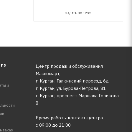
ЗАДАТЬ ВОПРОС
ЦИЯ
Центр продаж и обслуживания
Масломарт,
г. Курган, Галкинский переезд, 6д
аты и
г. Курган, ул. Бурова-Петрова, 81
г. Курган, проспект Маршала Голикова,
8
льности
ли
Время работы контакт-центра
с 09:00 до 21:00
ь заказ