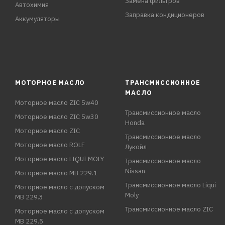
Замена фильтров
Автохимия
Заправка кондиционеров
Аккумуляторы
МОТОРНОЕ МАСЛО
ТРАНСМИССИОННОЕ
МАСЛО
Моторное масло ZIC 5w40
Трансмиссионное масло
Моторное масло ZIC 5w30
Honda
Моторное масло ZIC
Трансмиссионное масло
Моторное масло ROLF
Лукойл
Моторное масло LIQUI MOLY
Трансмиссионное масло
Nissan
Моторное масло MB 229.1
Трансмиссионное масло Liqui
Моторное масло с допуском
Moly
MB 229.3
Трансмиссионное масло ZIC
Моторное масло с допуском
MB 229.5