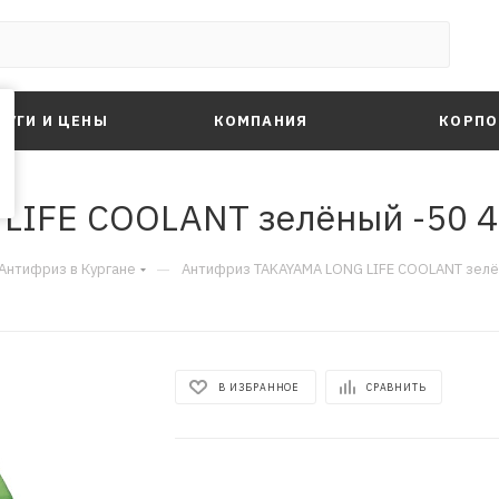
ЛУГИ И ЦЕНЫ
КОМПАНИЯ
КОРПО
IFE COOLANT зелёный -50 4 
—
Антифриз в Кургане
Антифриз TAKAYAMA LONG LIFE COOLANT зелён
В ИЗБРАННОЕ
СРАВНИТЬ