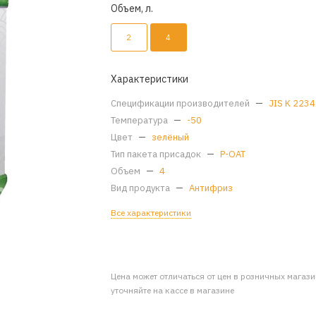
Объем, л.
2
4
Характеристики
Спецификации производителей
—
JIS K 2234
Температура
—
-50
Цвет
—
зелёный
Тип пакета присадок
—
P-OAT
Объем
—
4
Вид продукта
—
Антифриз
Все характеристики
Цена может отличаться от цен в розничных магаз
уточняйте на кассе в магазине