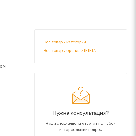
Все товары категории
Все товары бренда SIBIRIA
чем
х
атации
Нужна консультация?
Наши специалисты ответят на любой
интересующий вопрос