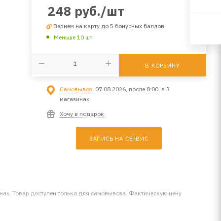
248
руб.
/шт
Вернем на карту до 5 бонусных баллов
Меньше 10 шт
В КОРЗИНУ
Самовывоз:
07.08.2026, после 8:00, в 3
магазинах
Хочу в подарок
ЗАПИСЬ НА СЕРВИС
инах. Товар доступен только для самовывоза. Фактическую цену