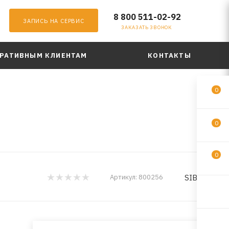
8 800 511-02-92
ЗАПИСЬ НА СЕРВИС
ЗАКАЗАТЬ ЗВОНОК
РАТИВНЫМ КЛИЕНТАМ
КОНТАКТЫ
0
0
0
SIBIRIA
Артикул:
800256