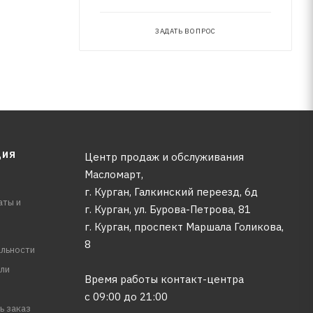
ЗАДАТЬ ВОПРОС
ЦИЯ
Центр продаж и обслуживания
Масломарт,
г. Курган, Галкинский переезд, 6д
аты и
г. Курган, ул. Бурова-Петрова, 81
г. Курган, проспект Маршала Голикова,
8
льности
ли
Время работы контакт-центра
с 09:00 до 21:00
ь заказ