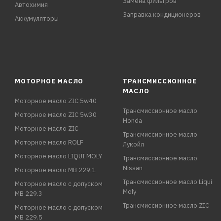
Замена фильтров
Автохимия
Заправка кондиционеров
Аккумуляторы
МОТОРНОЕ МАСЛО
ТРАНСМИССИОННОЕ
МАСЛО
Моторное масло ZIC 5w40
Трансмиссионное масло
Моторное масло ZIC 5w30
Honda
Моторное масло ZIC
Трансмиссионное масло
Моторное масло ROLF
Лукойл
Моторное масло LIQUI MOLY
Трансмиссионное масло
Nissan
Моторное масло MB 229.1
Трансмиссионное масло Liqui
Моторное масло с допуском
Moly
MB 229.3
Трансмиссионное масло ZIC
Моторное масло с допуском
MB 229.5