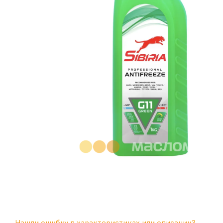
Нашли ошибку в характеристиках или описании?