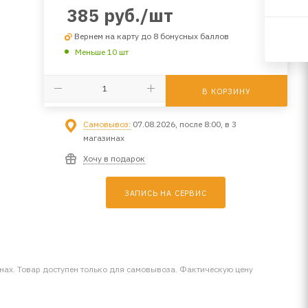
385
руб.
/шт
Вернем на карту до 8 бонусных баллов
Меньше 10 шт
В КОРЗИНУ
Самовывоз:
07.08.2026, после 8:00, в 3
магазинах
Хочу в подарок
ЗАПИСЬ НА СЕРВИС
инах. Товар доступен только для самовывоза. Фактическую цену