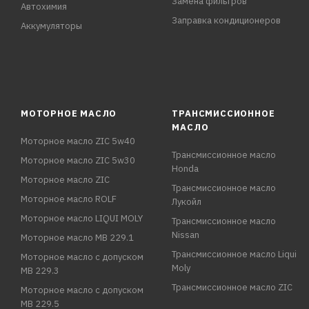
Замена фильтров
Автохимия
Заправка кондиционеров
Аккумуляторы
МОТОРНОЕ МАСЛО
ТРАНСМИССИОННОЕ
МАСЛО
Моторное масло ZIC 5w40
Трансмиссионное масло
Моторное масло ZIC 5w30
Honda
Моторное масло ZIC
Трансмиссионное масло
Моторное масло ROLF
Лукойл
Моторное масло LIQUI MOLY
Трансмиссионное масло
Nissan
Моторное масло MB 229.1
Трансмиссионное масло Liqui
Моторное масло с допуском
Moly
MB 229.3
Трансмиссионное масло ZIC
Моторное масло с допуском
MB 229.5