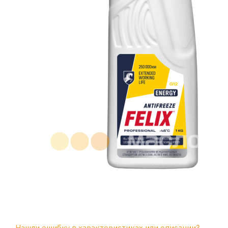
Нашли ошибку в характеристиках или описании?