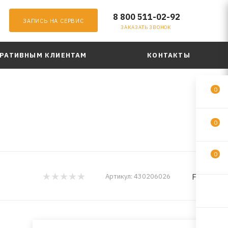
8 800 511-02-92
ЗАПИСЬ НА СЕРВИС
ЗАКАЗАТЬ ЗВОНОК
РАТИВНЫМ КЛИЕНТАМ
КОНТАКТЫ
0
.
0
0
FELIX
Артикул:
430206026