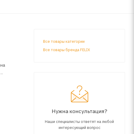
Все товары категории
Все товары бренда FELIX
 на
о
е
Нужна консультация?
Наши специалисты ответят на любой
интересующий вопрос