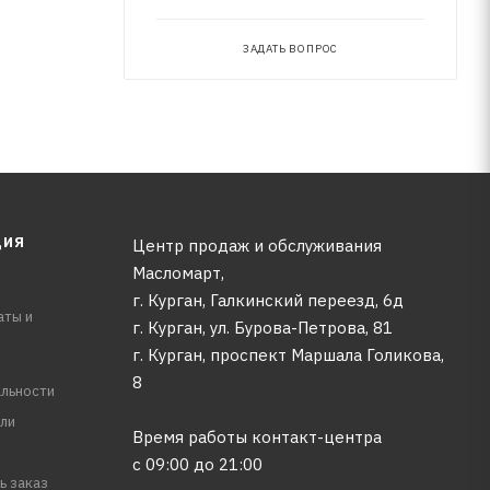
ЗАДАТЬ ВОПРОС
ЦИЯ
Центр продаж и обслуживания
Масломарт,
г. Курган, Галкинский переезд, 6д
аты и
г. Курган, ул. Бурова-Петрова, 81
г. Курган, проспект Маршала Голикова,
8
льности
ли
Время работы контакт-центра
с 09:00 до 21:00
ь заказ