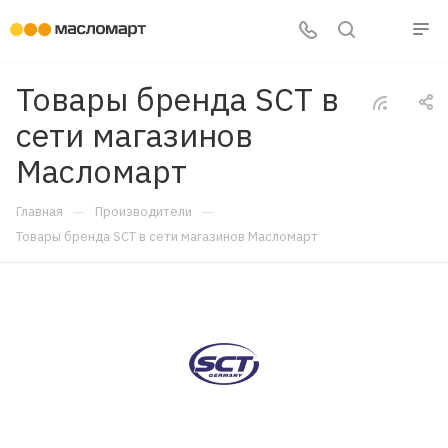
Товары бренда SCT в
сети магазинов
Масломарт
—
—
Главная
Производители
Товары бренда SCT в сети магазинов Масломарт