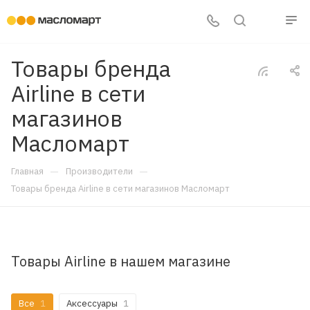
Товары бренда
Airline в сети
магазинов
Масломарт
—
—
Главная
Производители
Товары бренда Airline в сети магазинов Масломарт
Товары Airline в нашем магазине
Все
1
Аксессуары
1