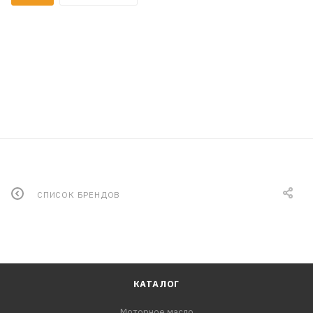
СПИСОК БРЕНДОВ
КАТАЛОГ
Моторное масло