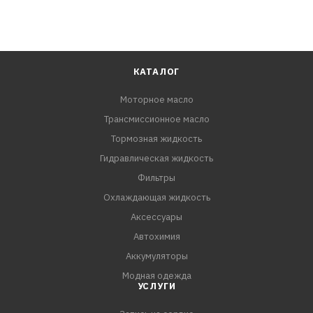
КАТАЛОГ
Моторное масло
Трансмиссионное масло
Тормозная жидкость
Гидравлическая жидкость
Фильтры
Охлаждающая жидкость
Аксессуары
Автохимия
Аккумуляторы
Модная одежда
УСЛУГИ