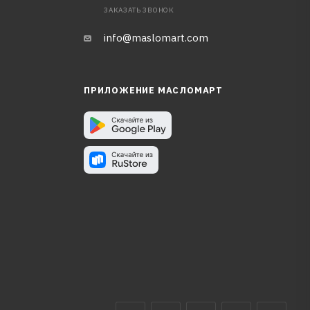
ЗАКАЗАТЬ ЗВОНОК
info@maslomart.com
ПРИЛОЖЕНИЕ МАСЛОМАРТ