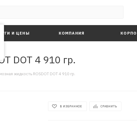
ЛУГИ И ЦЕНЫ
КОМПАНИЯ
КОРПО
Т DOT 4 910 гр.
мозная жидкость ROSDОТ DOT 4 910 гр.
В ИЗБРАННОЕ
СРАВНИТЬ