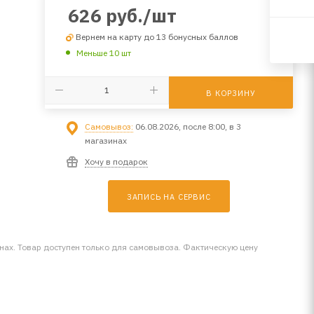
626
руб.
/шт
Вернем на карту до 13 бонусных баллов
Меньше 10 шт
В КОРЗИНУ
Самовывоз:
06.08.2026, после 8:00, в 3
магазинах
Хочу в подарок
ЗАПИСЬ НА СЕРВИС
инах. Товар доступен только для самовывоза. Фактическую цену