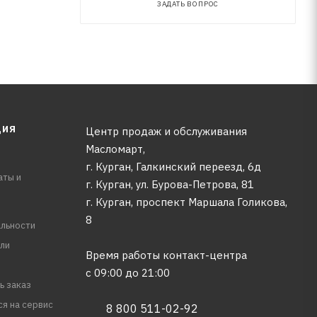
ЗАДАТЬ ВОПРОС
ЦИЯ
Центр продаж и обслуживания
Масломарт,
г. Курган, Галкинский переезд, 6д
аты и
г. Курган, ул. Бурова-Петрова, 81
г. Курган, проспект Маршала Голикова,
8
льности
ли
Время работы контакт-центра
с 09:00 до 21:00
ь заказ
ся на сервис
8 800 511-02-92