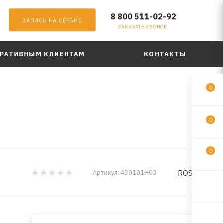
8 800 511-02-92
ЗАПИСЬ НА СЕРВИС
ЗАКАЗАТЬ ЗВОНОК
РАТИВНЫМ КЛИЕНТАМ
КОНТАКТЫ
0
0
0
ROSDОТ
Артикул:
430101Н03