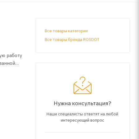
Все товары категории
Все товары бренда ROSDОТ
ую работу
ованной
» в
ть, что
Нужна консультация?
Наши специалисты ответят на любой
сокие
интересующий вопрос