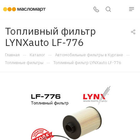
Топливный фильтр
LYNXauto LF-776
—
—
—
Главная
Каталог
Автомобильные фильтры в Кургане
—
Топливные фильтры
Топливный фильтр LYNXauto LF-776