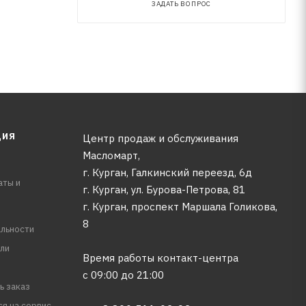
ЗАДАТЬ ВОПРОС
ЦИЯ
Центр продаж и обслуживания
Масломарт,
г. Курган, Галкинский переезд, 6д
аты и
г. Курган, ул. Бурова-Петрова, 81
г. Курган, проспект Маршала Голикова,
8
льности
ли
Время работы контакт-центра
с 09:00 до 21:00
ь заказ
ся на сервис