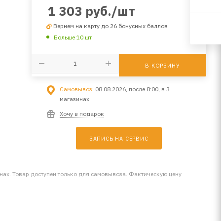
1 303
руб.
/шт
Вернем на карту до 26 бонусных баллов
Больше 10 шт
В КОРЗИНУ
Самовывоз:
08.08.2026, после 8:00, в 3
магазинах
Хочу в подарок
ЗАПИСЬ НА СЕРВИС
инах. Товар доступен только для самовывоза. Фактическую цену