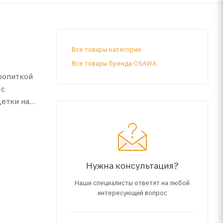
Все товары категории
Все товары бренда OSAWA
ропиткой
 с
щетки на
молчанию
Нужна консультация?
Наши специалисты ответят на любой
интересующий вопрос