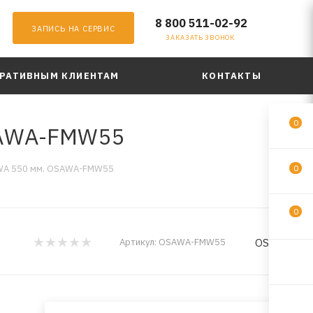
8 800 511-02-92
ЗАПИСЬ НА СЕРВИС
ЗАКАЗАТЬ ЗВОНОК
РАТИВНЫМ КЛИЕНТАМ
КОНТАКТЫ
0
SAWA-FMW55
AWA 550 мм. OSAWA-FMW55
0
0
OSAWA
Артикул:
OSAWA-FMW55