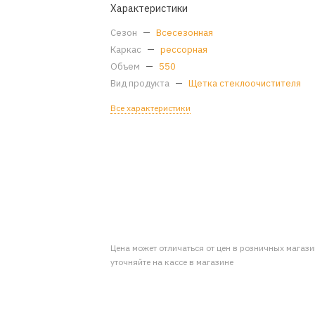
Характеристики
Сезон
—
Всесезонная
Каркас
—
рессорная
Объем
—
550
Вид продукта
—
Щетка стеклоочистителя
Все характеристики
Цена может отличаться от цен в розничных магаз
уточняйте на кассе в магазине