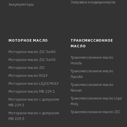
Заправка кондиционеров
Аккумуляторы
МОТОРНОЕ МАСЛО
ТРАНСМИССИОННОЕ
МАСЛО
Моторное масло ZIC 5w40
Трансмиссионное масло
Моторное масло ZIC 5w30
Honda
Моторное масло ZIC
Трансмиссионное масло
Моторное масло ROLF
Лукойл
Моторное масло LIQUI MOLY
Трансмиссионное масло
Nissan
Моторное масло MB 229.1
Трансмиссионное масло Liqui
Моторное масло с допуском
Moly
MB 229.3
Трансмиссионное масло ZIC
Моторное масло с допуском
MB 229.5